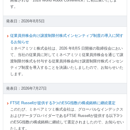
開催される「2026 World Robot Conference」に初出展いたしま
す。
2026年8月5日
従業員持株会向け譲渡制限付株式インセンティブ制度の導入に関す
るお知らせ
ミネベアミツミ株式会社は、2026 年8月5 日開催の取締役会におい
て、当社の従業員に対してミネベアミツミ従業員持株会を通じて譲
渡制限付株式を付与する従業員持株会向け譲渡制限付株式インセン
ティブ制度を導入することを決議いたしましたので、お知らせいた
します。
2026年7月27日
FTSE Russellが提供する3つのESG指数の構成銘柄に継続選定
このたび、ミネベアミツミ株式会社は、グローバルなインデックス
およびデータプロバイダーであるFTSE Russellが提供する以下3つ
のESG指数の構成銘柄に継続して選定されましたので、お知らせい
たします。