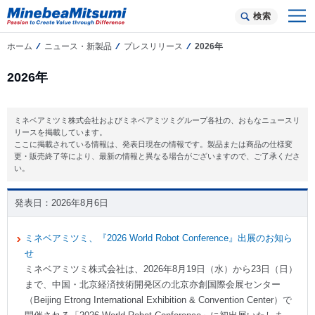
検索
ホーム
ニュース・新製品
プレスリリース
2026年
2026年
ミネベアミツミ株式会社およびミネベアミツミグループ各社の、おもなニュースリ
リースを掲載しています。
ここに掲載されている情報は、発表日現在の情報です。製品または商品の仕様変
更・販売終了等により、最新の情報と異なる場合がございますので、ご了承くださ
い。
2026年8月6日
ミネベアミツミ、『2026 World Robot Conference』出展のお知ら
せ
ミネベアミツミ株式会社は、2026年8月19日（水）から23日（日）
まで、中国・北京経済技術開発区の北京亦創国際会展センター
（Beijing Etrong International Exhibition & Convention Center）で