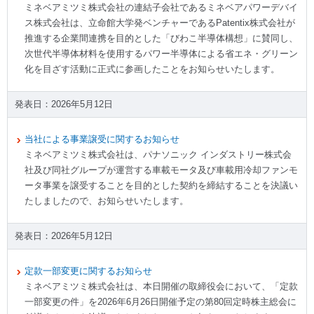
ミネベアミツミ株式会社の連結子会社であるミネベアパワーデバイ
ス株式会社は、立命館大学発ベンチャーであるPatentix株式会社が
推進する企業間連携を目的とした「びわこ半導体構想」に賛同し、
次世代半導体材料を使用するパワー半導体による省エネ・グリーン
化を目ざす活動に正式に参画したことをお知らせいたします。
2026年5月12日
当社による事業譲受に関するお知らせ
ミネベアミツミ株式会社は、パナソニック インダストリー株式会
社及び同社グループが運営する車載モータ及び車載用冷却ファンモ
ータ事業を譲受することを目的とした契約を締結することを決議い
たしましたので、お知らせいたします。
2026年5月12日
定款一部変更に関するお知らせ
ミネベアミツミ株式会社は、本日開催の取締役会において、「定款
一部変更の件」を2026年6月26日開催予定の第80回定時株主総会に