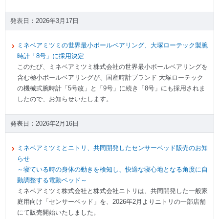
2026年3月17日
ミネベアミツミの世界最小ボールベアリング、大塚ローテック製腕
時計「8号」に採用決定
このたび、ミネベアミツミ株式会社の世界最小ボールベアリングを
含む極小ボールベアリングが、国産時計ブランド 大塚ローテック
の機械式腕時計「5号改」と「9号」に続き「8号」にも採用されま
したので、お知らせいたします。
2026年2月16日
ミネベアミツミとニトリ、共同開発したセンサーベッド販売のお知
らせ
～寝ている時の身体の動きを検知し、快適な寝心地となる角度に自
動調整する電動ベッド～
ミネベアミツミ株式会社と株式会社ニトリは、共同開発した一般家
庭用向け「センサーベッド」を、2026年2月よりニトリの一部店舗
にて販売開始いたしました。