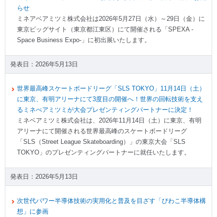
らせ
ミネアベアミツミ株式会社は2026年5月27日（水）～29日（金）に
東京ビッグサイト（東京都江東区）にて開催される「SPEXA -
Space Business Expo-」に初出展いたします。
2026年5月13日
世界最高峰スケートボードリーグ「SLS TOKYO」11月14日（土）
に東京、有明アリーナにて3度目の開催へ！世界の回転技術を支え
るミネべアミツミが大会プレゼンティングパートナーに決定！
ミネベアミツミ株式会社は、2026年11月14日（土）に東京、有明
アリーナにて開催される世界最高峰のスケートボードリーグ
「SLS（Street League Skateboarding）」の東京大会「SLS
TOKYO」のプレゼンティングパートナーに就任いたします。
2026年5月13日
次世代パワー半導体技術の実用化と普及を目ざす「びわこ半導体構
想」に参画