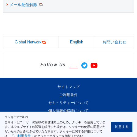
メール配信解除
Global Network
English
お問い合わせ
Follow Us
サイトマップ
ご利用条件
セキュリティーについて
個人情報の保護について
クッキーについて
当サイトはユーザーの皆様の利便性向上のため、クッキーを使用していま
同意する
す。本ウェブサイトの閲覧を続行した場合は、クッキーの使用に同意いた
だいたものとみなさせていただきます。クッキーに関する詳細について
© 2000-2026 MinebeaMitsumi Inc.
「ご利用条件」
は、
のクッキーポリシーを御覧ください。