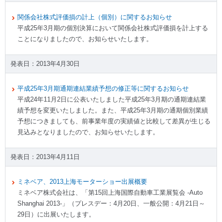
関係会社株式評価損の計上（個別）に関するお知らせ
平成25年3月期の個別決算において関係会社株式評価損を計上する
ことになりましたので、お知らせいたします。
2013年4月30日
平成25年3月期通期連結業績予想の修正等に関するお知らせ
平成24年11月2日に公表いたしました平成25年3月期の通期連結業
績予想を変更いたしました。また、平成25年3月期の通期個別業績
予想につきましても、前事業年度の実績値と比較して差異が生じる
見込みとなりましたので、お知らせいたします。
2013年4月11日
ミネベア、2013上海モーターショー出展概要
ミネベア株式会社は、「第15回上海国際自動車工業展覧会 -Auto
Shanghai 2013-」（プレスデー：4月20日、一般公開：4月21日～
29日）に出展いたします。