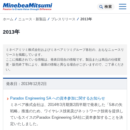
検索
ホーム
ニュース・新製品
プレスリリース
2013年
2013年
ミネベアミツミ株式会社およびミネベアミツミグループ各社の、おもなニュースリ
リースを掲載しています。
ここに掲載されている情報は、発表日現在の情報です。製品または商品の仕様変
更・販売終了等により、最新の情報と異なる場合がございますので、ご了承くださ
い。
2013年12月2日
Paradox Engineering SA への資本参加に関するお知らせ
ミネベア株式会社は、2014年3月期第2四半期で発表した「5本の矢
戦略」推進のため、ワイヤレス技術及びネットワーク技術を提供し
ているスイスのParadox Engineering SA社に資本参加することを決
定いたしました。