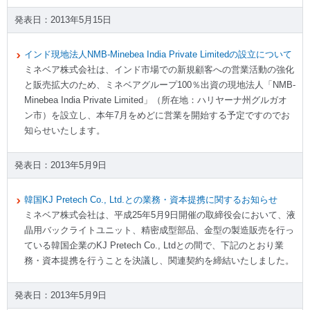
2013年5月15日
インド現地法人NMB-Minebea India Private Limitedの設立について
ミネベア株式会社は、インド市場での新規顧客への営業活動の強化
と販売拡大のため、ミネベアグループ100％出資の現地法人「NMB-
Minebea India Private Limited」（所在地：ハリヤーナ州グルガオ
ン市）を設立し、本年7月をめどに営業を開始する予定ですのでお
知らせいたします。
2013年5月9日
韓国KJ Pretech Co., Ltd.との業務・資本提携に関するお知らせ
ミネベア株式会社は、平成25年5月9日開催の取締役会において、液
晶用バックライトユニット、精密成型部品、金型の製造販売を行っ
ている韓国企業のKJ Pretech Co., Ltdとの間で、下記のとおり業
務・資本提携を行うことを決議し、関連契約を締結いたしました。
2013年5月9日