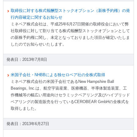
取締役に対する株式報酬型ストックオプション（新株予約権）の発
行内容確定に関するお知らせ
ミネベア株式会社は、平成25年6月27日開催の取締役会において弊
社取締役に対して割り当てる株式報酬型ストックオプションとして
の新株予約権に関し、未定となっておりました項目が確定いたしま
したのでお知らせいたします。
2013年7月8日
米国子会社・NHBBによる独セロベア社の全株式取得
ミネベア株式会社の米国子会社であるNew Hampshire Ball
Bearings, Inc.は、航空宇宙産業、医療機器、半導体製造装置、工
作機械等の幅広い用途向けセラミックベアリング及びハイブリッド
ベアリングの製造販売を行っているCEROBEAR GmbHの全株式を
取得しました。
2013年6月27日