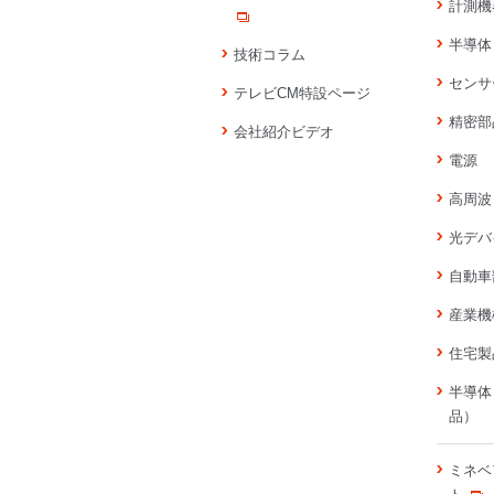
計測機
半導体
技術コラム
センサ
テレビCM特設ページ
精密部
会社紹介ビデオ
電源
高周波
光デバ
自動車
産業機
住宅製
半導体
品）
ミネベ