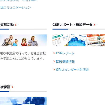
環境コミュニケーション
会貢献活動
CSRレポート・ESGデータ
場や事業所で行っている社会貢献
CSRレポート
を年度ごとにご紹介しています。
ESG関連情報
GRIスタンダード対照表
三者保証