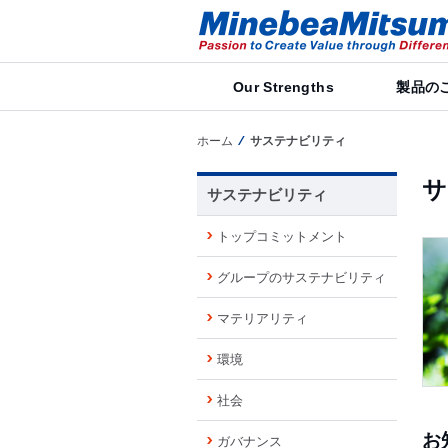
Our Strengths
製品の
ホーム
サステナビリティ
サ
サステナビリティ
トップコミットメント
グループのサステナビリティ
マテリアリティ
環境
社会
お
ガバナンス