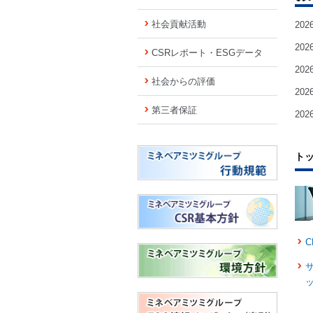
社会貢献活動
20
20
CSRレポート・ESGデータ
20
社会からの評価
20
第三者保証
20
ト