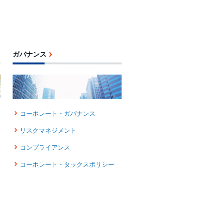
ガバナンス
コーポレート・ガバナンス
リスクマネジメント
コンプライアンス
コーポレート・タックスポリシー