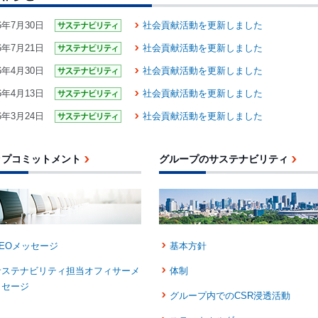
26年7月30日
社会貢献活動を更新しました
26年7月21日
社会貢献活動を更新しました
26年4月30日
社会貢献活動を更新しました
26年4月13日
社会貢献活動を更新しました
26年3月24日
社会貢献活動を更新しました
ップコミットメント
グループのサステナビリティ
CEOメッセージ
基本方針
サステナビリティ担当オフィサーメ
体制
ッセージ
グループ内でのCSR浸透活動