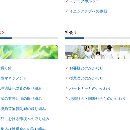
ステークホルダー
イニシアチブへの参画
境
社会
環境方針
お客様とのかかわり
環境マネジメント
従業員とのかかわり
地球温暖化防止の取り組み
パートナーとのかかわり
資源の有効活用の取り組み
地域社会・国際社会とのかかわり
環境負荷物質削減の取り組み
製品における環境への取り組み
生物多様性保全への取り組み