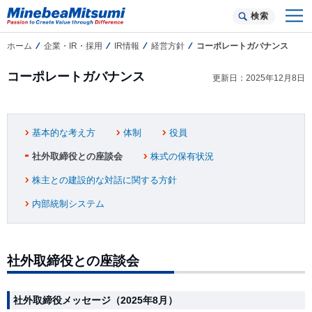
検索
ホーム
企業・IR・採用
IR情報
経営方針
コーポレートガバナンス
コーポレートガバナンス
更新日：2025年12月8日
基本的な考え方
体制
役員
社外取締役との座談会
株式の保有状況
株主との建設的な対話に関する方針
内部統制システム
社外取締役との座談会
社外取締役メッセージ（2025年8月）