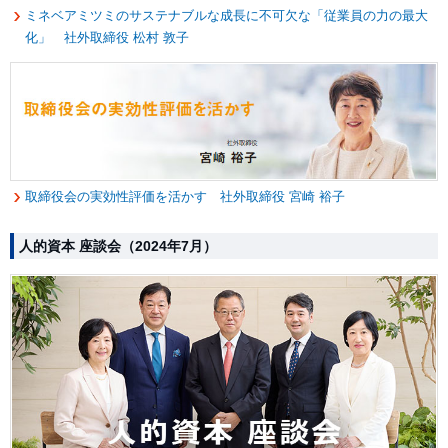
ミネベアミツミのサステナブルな成長に不可欠な「従業員の力の最大
化」 社外取締役 松村 敦子
取締役会の実効性評価を活かす 社外取締役 宮崎 裕子
人的資本 座談会（2024年7月）