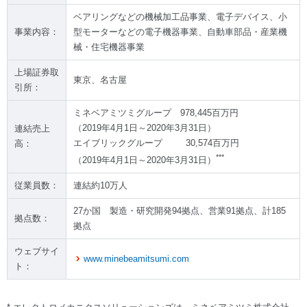
ベアリングなどの機械加工品事業、電子デバイス、小
事業内容：
型モーターなどの電子機器事業、自動車部品・産業機
械・住宅機器事業
上場証券取
東京、名古屋
引所：
ミネベアミツミグループ 978,445百万円
（2019年4月1日～2020年3月31日）
連結売上
エイブリックグループ 30,574百万円
高：
***
（2019年4月1日～2020年3月31日）
従業員数：
連結約10万人
27か国 製造・研究開発94拠点、営業91拠点、計185
拠点数：
拠点
ウェブサイ
www.minebeamitsumi.com
ト：