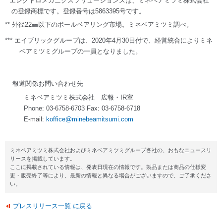
* エレクトロメカニクスソリューションズは、ミネベアミツミ株式会社
の登録商標です。登録番号は5863395号です。
** 外径22㎜以下のボールベアリング市場。ミネベアミツミ調べ。
*** エイブリックグループは、2020年4月30日付で、経営統合によりミネ
ベアミツミグループの一員となりました。
報道関係お問い合わせ先
ミネベアミツミ株式会社 広報・IR室
Phone: 03-6758-6703 Fax: 03-6758-6718
E-mail:
koffice@minebeamitsumi.com
ミネベアミツミ株式会社およびミネベアミツミグループ各社の、おもなニュースリ
リースを掲載しています。
ここに掲載されている情報は、発表日現在の情報です。製品または商品の仕様変
更・販売終了等により、最新の情報と異なる場合がございますので、ご了承くださ
い。
プレスリリース一覧 に戻る