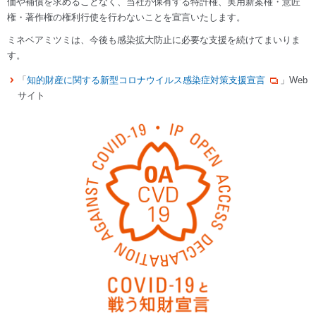
価や補償を求めることなく、当社が保有する特許権、実用新案権・意匠
権・著作権の権利行使を行わないことを宣言いたします。
ミネベアミツミは、今後も感染拡大防止に必要な支援を続けてまいりま
す。
「
知的財産に関する新型コロナウイルス感染症対策支援宣言
」Web
サイト