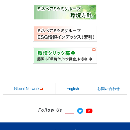
Global Network
English
お問い合わせ
Follow Us