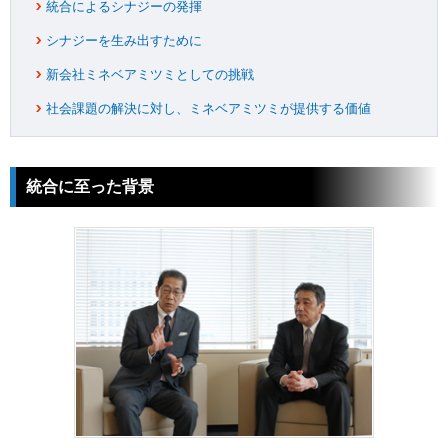
統合によるシナジーの発揮
シナジーを生み出すために
新会社ミネベアミツミとしての挑戦
社会課題の解決に対し、ミネベアミツミが提供する価値
統合に至った背景