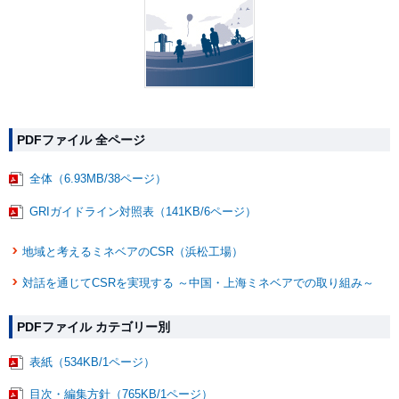
PDFファイル 全ページ
全体（6.93MB/38ページ）
GRIガイドライン対照表（141KB/6ページ）
地域と考えるミネベアのCSR（浜松工場）
対話を通じてCSRを実現する ～中国・上海ミネベアでの取り組み～
PDFファイル カテゴリー別
表紙（534KB/1ページ）
目次・編集方針（765KB/1ページ）