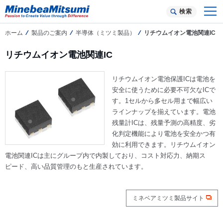
検索
ホーム
製品のご案内
半導体（ミツミ製品）
リチウムイオン電池関連IC
リチウムイオン電池関連IC
リチウムイオン電池保護ICは電池を
安全に使うために必要不可欠なICで
す。1セルから多セル用まで幅広い
ラインナップを揃えています。電池
残量計ICは、残量予測の高精度、劣
化判定機能により電池を安全かつ有
効に利用できます。リチウムイオン
電池関連ICは主にグループ内で内製しており、コスト対応力、納期ス
ピード、高い品質管理のもと生産されています。
ミネベアミツミ製品サイト