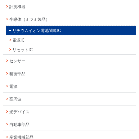
計測機器
半導体（ミツミ製品）
リチウムイオン電池関連IC
電源IC
リセットIC
センサー
精密部品
電源
高周波
光デバイス
自動車部品
産業機械部品