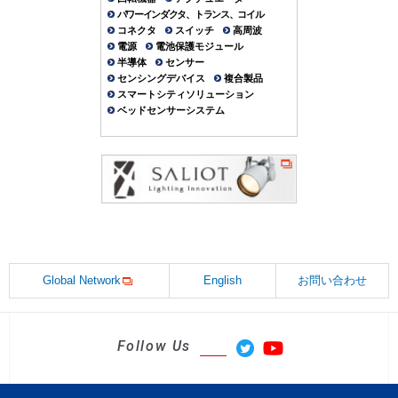
パワーインダクタ、トランス、コイル
コネクタ
スイッチ
高周波
電源
電池保護モジュール
半導体
センサー
センシングデバイス
複合製品
スマートシティソリューション
ベッドセンサーシステム
Global Network
English
お問い合わせ
Follow Us