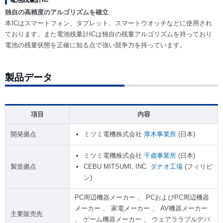
独自の高精度のアルゴリズムを確立
本ICはスマートフォン、タブレット、スマートウオッチなどに使用され
ております。また電池残量計ICは独自の残量アルゴリズムを持っており
電池の残量状態を正確に知る点で強い競争力を持っています。
製品データ
項目
内容
開発拠点
ミツミ電機株式会社
厚木事業所
(日本)
ミツミ電機株式会社
千歳事業所
(日本)
製造拠点
CEBU MITSUMI, INC.
ダナオ工場
(フィリピ
ン)
PC周辺機器メーカー 、 PCおよびPC周辺機器
メーカー 、 家電メーカー 、 AV機器メーカー
主要販売先
、 ゲーム機器メーカー 、 ウェアララブルデバ