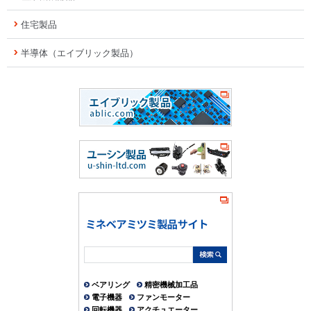
住宅製品
半導体（エイブリック製品）
ベアリング
精密機械加工品
電子機器
ファンモーター
回転機器
アクチュエーター