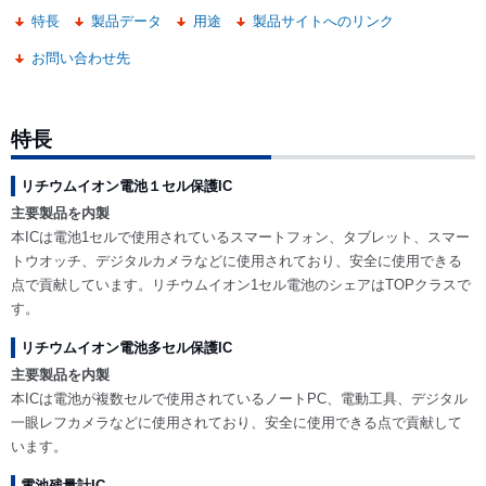
特長
製品データ
用途
製品サイトへのリンク
お問い合わせ先
特長
リチウムイオン電池１セル保護IC
主要製品を内製
本ICは電池1セルで使用されているスマートフォン、タブレット、スマー
トウオッチ、デジタルカメラなどに使用されており、安全に使用できる
点で貢献しています。リチウムイオン1セル電池のシェアはTOPクラスで
す。
リチウムイオン電池多セル保護IC
主要製品を内製
本ICは電池が複数セルで使用されているノートPC、電動工具、デジタル
一眼レフカメラなどに使用されており、安全に使用できる点で貢献して
います。
電池残量計IC