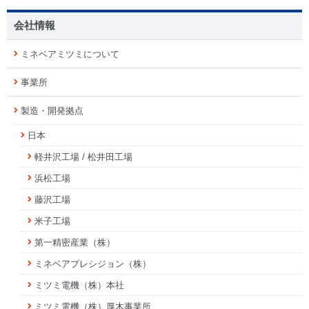
会社情報
ミネベアミツミについて
事業所
製造・開発拠点
日本
軽井沢工場 / 松井田工場
浜松工場
藤沢工場
米子工場
第一精密産業（株）
ミネベアプレシジョン（株）
ミツミ電機（株）本社
ミツミ電機（株）厚木事業所