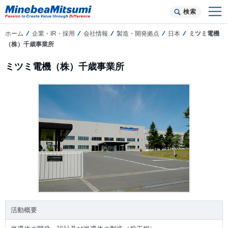
検索
ホーム
企業・IR・採用
会社情報
製造・開発拠点
日本
ミツミ電機
（株）千歳事業所
ミツミ電機（株）千歳事業所
活動概要