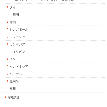
タイ
中華圏
韓国
シンガポール
マレーシア
カンボジア
フィリピン
インド
インドネシア
ベトナム
北南米
欧州
資材調達