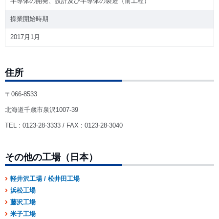
半導体の開発、設計及び半導体の製造（前工程）
操業開始時期
2017月1月
住所
〒066-8533
北海道千歳市泉沢1007-39
TEL : 0123-28-3333 / FAX : 0123-28-3040
その他の工場（日本）
軽井沢工場 / 松井田工場
浜松工場
藤沢工場
米子工場