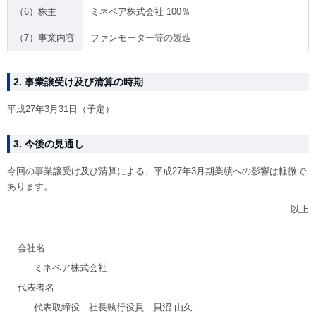
（6）株主
ミネベア株式会社 100％
（7）事業内容
ファンモーター等の製造
2. 事業譲受け及び清算の時期
平成27年3月31日（予定）
3. 今後の見通し
今回の事業譲受け及び清算による、平成27年3月期業績への影響は軽微で
あります。
以上
会社名
ミネベア株式会社
代表者名
代表取締役 社長執行役員 貝沼 由久