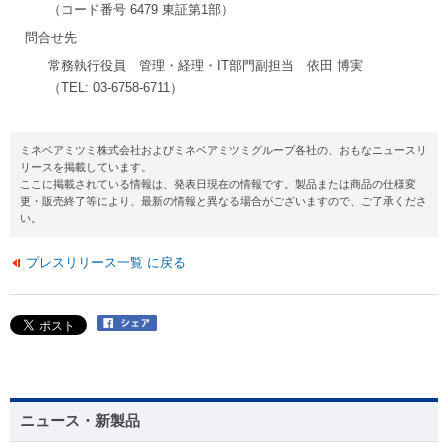
（コード番号 6479 東証第1部）
問合せ先
常務執行役員 管理・経理・IT部門副担当 依田 博実
（TEL: 03-6758-6711）
ミネベアミツミ株式会社およびミネベアミツミグループ各社の、おもなニュースリ
リースを掲載しています。
ここに掲載されている情報は、発表日現在の情報です。製品または商品の仕様変
更・販売終了等により、最新の情報と異なる場合がございますので、ご了承くださ
い。
プレスリリース一覧 に戻る
ニュース・新製品