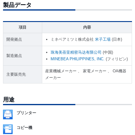
製品データ
項目
内容
開発拠点
ミネベアミツミ株式会社
米子工場
(日本)
珠海美蓓亚精密马达有限公司
(中国)
製造拠点
MINEBEA PHILIPPINES, INC.
(フィリピン)
産業機械メーカー 、 家電メーカー 、 OA機器
主要販売先
メーカー
用途
プリンター
コピー機