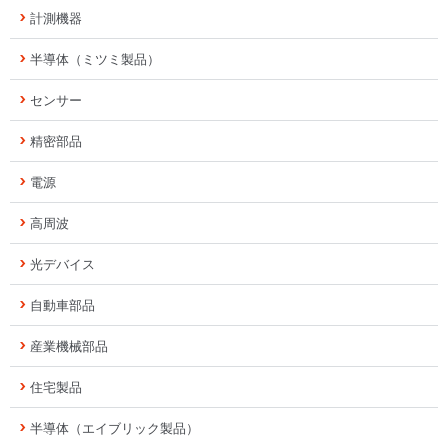
計測機器
半導体（ミツミ製品）
センサー
精密部品
電源
高周波
光デバイス
自動車部品
産業機械部品
住宅製品
半導体（エイブリック製品）