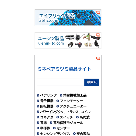
ベアリング
精密機械加工品
電子機器
ファンモーター
回転機器
アクチュエーター
パワーインダクタ、トランス、コイル
コネクタ
スイッチ
高周波
電源
電池保護モジュール
半導体
センサー
センシングデバイス
複合製品