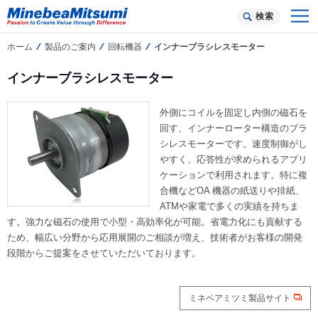
検索
ホーム
製品のご案内
回転機器
インナーブラシレスモーター
インナーブラシレスモーター
外側にコイルを固定し内側の磁石を
回す、インナーローター構造のブラ
シレスモーターです。速度制御がし
やすく、応答性が求められるアプリ
ケーションで利用されます。特に複
合機などOA 機器の紙送りや排紙、
ATMや家電で多くの実績を持ちま
す。強力な磁石の使用で小型・高効率化が可能。省電力化にも貢献する
ため、幅広い分野から応用展開のご相談が増え、技術者がお客様の開発
段階からご提案をさせていただいております。
ミネベアミツミ製品サイト