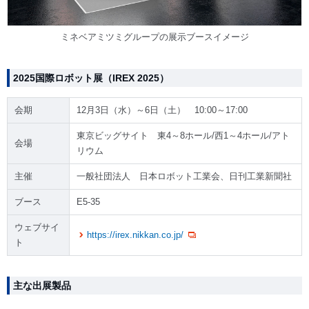
ミネベアミツミグループの展示ブースイメージ
2025国際ロボット展（IREX 2025）
会期
12月3日（水）～6日（土） 10:00～17:00
東京ビッグサイト 東4～8ホール/西1～4ホール/アト
会場
リウム
主催
一般社団法人 日本ロボット工業会、日刊工業新聞社
ブース
E5-35
ウェブサイ
https://irex.nikkan.co.jp/
ト
主な出展製品