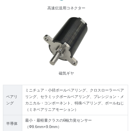
高速伝送用コネクター
磁気ギヤ
ミニチュア・小径ボールベアリング、クロスローラーベア
ベアリ
リング、セラミックボールベアリング、プレシジョン・メ
ング
カニカル・コンポーネント、特殊ベアリング、ボールねじ
（ミネベアリニアモーション）
最小・最軽量クラスの6軸力覚センサー
半導体
（Φ9.6mm×9.0mm）