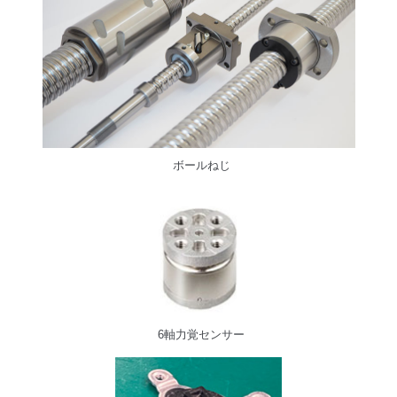
ボールねじ
6軸力覚センサー