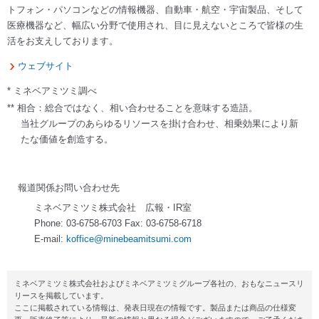
トフォン・パソコンなどの情報機器、自動車・航空・宇宙製品、そして
医療機器など、幅広い分野で使用され、目に見えないところで皆様の生
活をお支えしております。
ウェブサイト
* ミネベアミツミ調べ
** 相合：総合ではなく、相い合わせることを意味する造語。
当社グループのあらゆるリソースを掛け合わせ、相乗効果により新
たな価値を創造する。
報道関係お問い合わせ先
ミネベアミツミ株式会社 広報・IR室
Phone: 03-6758-6703 Fax: 03-6758-6718
E-mail:
koffice@minebeamitsumi.com
ミネベアミツミ株式会社およびミネベアミツミグループ各社の、おもなニュースリ
リースを掲載しています。
ここに掲載されている情報は、発表日現在の情報です。製品または商品の仕様変