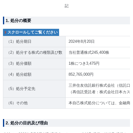
記
1. 処分の概要
（1）処分期日
2024年8月20日
（2）処分する株式の種類及び数
当社普通株式245,400株
（3）処分価額
1株につき3,475円
（4）処分総額
852,765,000円
三井住友信託銀行株式会社（信託口
（5）処分予定先
（再信託受託者：株式会社日本カス
（6）その他
本自己株式処分については、金融商
2. 処分の目的及び理由