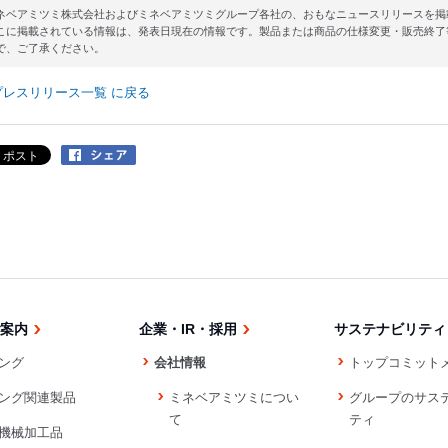
ネベアミツミ株式会社およびミネベアミツミグループ各社の、おもなニュースリリースを掲
こに掲載されている情報は、発表日現在の情報です。製品または商品の仕様変更・販売終了
で、ご了承ください。
プレスリリース一覧 に戻る
案内
企業・IR・採用
サステナビリティ
ング
会社情報
トップコミット
ング関連製品
ミネベアミツミについ
グループのサス
て
ティ
機械加工品