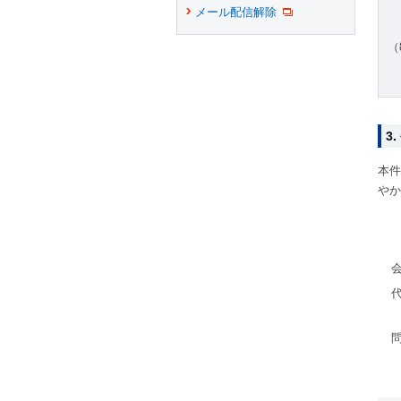
メール配信解除
（
3
本件
やか