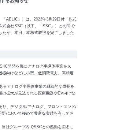
関するお知らせ
BLIC」）は、2023年3月29日付「株式
式会社SSC（以下、「SSC」）との間で
したが、本日、本株式取得を完了しました
OS IC開発を機にアナログ半導体事業をス
機器向けなどに小型、低消費電力、高精度
つであるアナログ半導体事業の継続的な成長を
場の拡大が見込まれる医療機器やEV向けな
あり、デジタル/アナログ、フロントエンド/
分野において極めて豊富な実績を有してお
、当社グループ内でSSCとの協働を図るこ