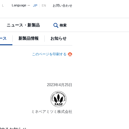
L
Language
JP
EN
お問い合わせ
ニュース・新製品
検索
ース
新製品情報
お知らせ
このページを印刷する
2023年4月25日
ミネベアミツミ株式会社