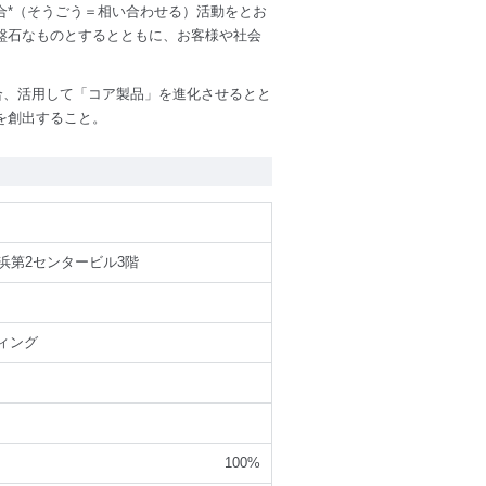
相合*（そうごう＝相い合わせる）活動をとお
盤石なものとするとともに、お客様や社会
合、活用して「コア製品」を進化させるとと
を創出すること。
横浜第2センタービル3階
ィング
100%