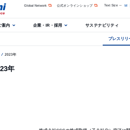
Text Size
M
Global Network
公式オンラインショップ
ご案内
企業・IR・採用
サステナビリティ
プレスリリ
2023年
023年