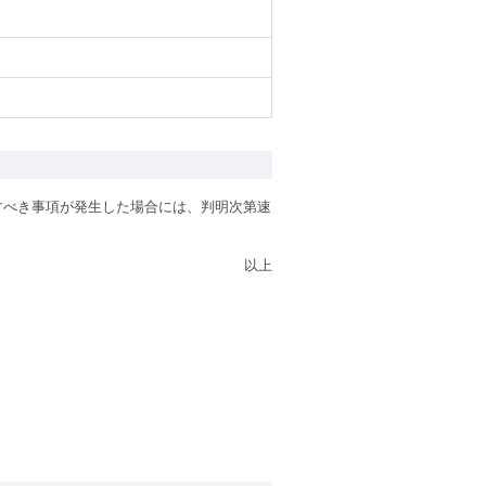
示すべき事項が発生した場合には、判明次第速
以上