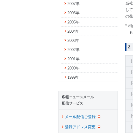
当社
2007年
して
2006年
の発
2005年
* 
2004年
も
2003年
2
2002年
2001年
（
2000年
（
1999年
（
（
広報ニュースメール
配信サービス
（
（
メール配信ご登録
（
登録アドレス変更