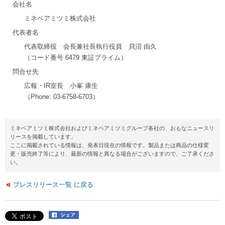
会社名
ミネベアミツミ株式会社
代表者名
代表取締役 会長兼社長執行役員 貝沼 由久
（コード番号 6479 東証プライム）
問合せ先
広報・IR室長 小峯 康生
（Phone: 03-6758-6703）
ミネベアミツミ株式会社およびミネベアミツミグループ各社の、おもなニュースリ
リースを掲載しています。
ここに掲載されている情報は、発表日現在の情報です。製品または商品の仕様変
更・販売終了等により、最新の情報と異なる場合がございますので、ご了承くださ
い。
プレスリリース一覧 に戻る