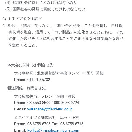
（4）地域社会に歓迎されなければならない
（5）国際社会の発展に貢献しなければならない
*2 ミネベアミツミ調べ
*3 相合：「総合」ではなく、「相い合わせる」ことを意味し、自社保
有技術を融合、活用して「コア製品」を進化させるとともに、その
進化した製品をさらに相合することでさまざまな分野で新たな製品
を創出すること。
本大会に関するお問合せ先
大会事務局：北海道新聞社事業センター 諏訪 秀哉
Phone: 011-210-5732
報道関係 お問合せ先
大会広報担当：フレンド企画 渡辺
Phone: 03-5550-8500 / 090-3086-9724
E-mail:
watanabe@friend-inc.co.jp
ミネベアミツミ株式会社 広報・IR室
Phone: 03-6758-6703 Fax: 03-6758-6718
E-mail:
koffice@minebeamitsumi.com