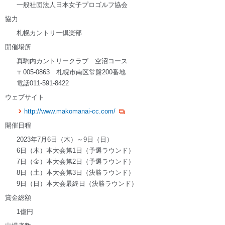
一般社団法人日本女子プロゴルフ協会
協力
札幌カントリー倶楽部
開催場所
真駒内カントリークラブ 空沼コース
〒005-0863 札幌市南区常盤200番地
電話011-591-8422
ウェブサイト
http://www.makomanai-cc.com/
開催日程
2023年7月6日（木）～9日（日）
6日（木）本大会第1日（予選ラウンド）
7日（金）本大会第2日（予選ラウンド）
8日（土）本大会第3日（決勝ラウンド）
9日（日）本大会最終日（決勝ラウンド）
賞金総額
1億円