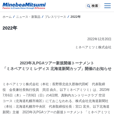
検索
ホーム
ニュース・新製品
プレスリリース
2022年
2022年
2022年12月20日
ミネベアミツミ株式会社
2023年JLPGAツアー新規開催トーナメント
「ミネベアミツミ レディス 北海道新聞カップ」開催のお知らせ
ミネベアミツミ株式会社（本社：長野県北佐久郡御代田町 代表取締
役 会長兼社長執行役員 貝沼 由久、以下ミネベアミツミ）は、2023年
7月6日（木）～7月9日（日）の4日間、真駒内カントリークラブ 空沼
コース（北海道札幌市南区）にておこなわれる、株式会社北海道新聞社
（本社：北海道札幌市中央区 代表取締役社長：宮口 宏夫、以下北海道
新聞）主催 2023年JLPGAツアーの新規トーナメント 「ミネベアミツミ