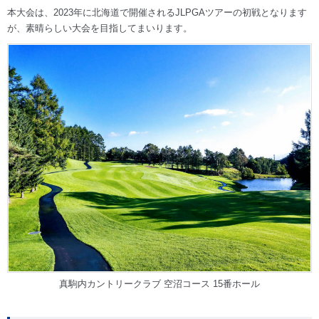
本大会は、2023年に北海道で開催されるJLPGAツアーの初戦となります
が、素晴らしい大会を目指してまいります。
真駒内カントリークラブ 空沼コース 15番ホール