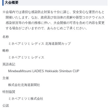
大会概要
※会場内では適切な感染防止対策を十分に講じ、安全安心な運営のもと
開催いたします。なお、政府及び自治体の見解や新型コロナウイルス
感染状況等の今後の推移に伴い、大会開催の可否を含めて内容を変更
する場合がございますので、あらかじめご了承ください。
名称
ミネベアミツミ レディス 北海道新聞カップ
略称
ミネベアミツミ レディス
英語表記
MinebeaMitsumi LADIES Hokkaido Shimbun CUP
主催
株式会社北海道新聞社
特別協賛
ミネベアミツミ株式会社
公認