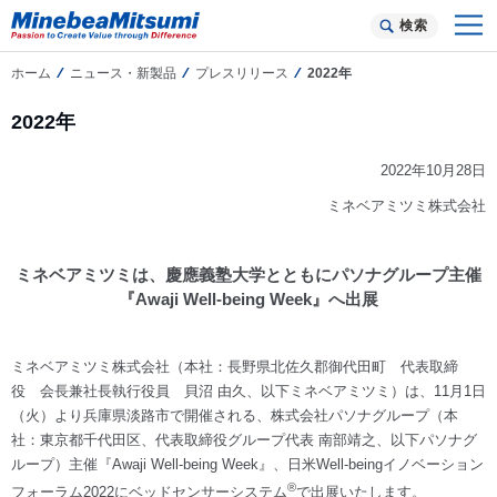
検索
ホーム
ニュース・新製品
プレスリリース
2022年
2022年
2022年10月28日
ミネベアミツミ株式会社
ミネベアミツミは、慶應義塾大学とともにパソナグループ主催
『Awaji Well-being Week』へ出展
ミネベアミツミ株式会社（本社：長野県北佐久郡御代田町 代表取締
役 会長兼社長執行役員 貝沼 由久、以下ミネベアミツミ）は、11月1日
（火）より兵庫県淡路市で開催される、株式会社パソナグループ（本
社：東京都千代田区、代表取締役グループ代表 南部靖之、以下パソナグ
ループ）主催『Awaji Well-being Week』、日米Well-beingイノベーション
®
フォーラム2022にベッドセンサーシステム
で出展いたします。