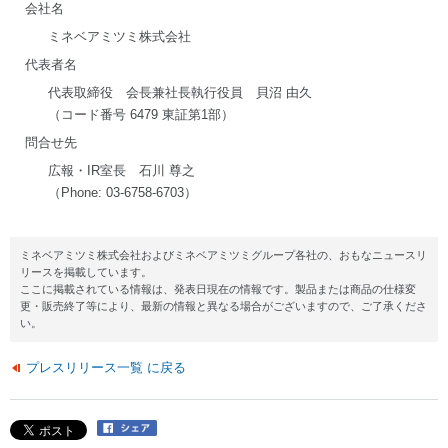
会社名
ミネベアミツミ株式会社
代表者名
代表取締役 会長兼社長執行役員 貝沼 由久
（コード番号 6479 東証第1部）
問合せ先
広報・IR室長 石川 尊之
（Phone: 03-6758-6703）
ミネベアミツミ株式会社およびミネベアミツミグループ各社の、おもなニュースリ
リースを掲載しています。
ここに掲載されている情報は、発表日現在の情報です。製品または商品の仕様変
更・販売終了等により、最新の情報と異なる場合がございますので、ご了承くださ
い。
プレスリリース一覧 に戻る