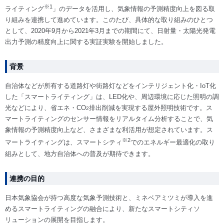
※1
ライティング
」のデータを活用し、気象情報の予測精度向上を図る取
り組みを連携して進めています。このたび、具体的な取り組みのひとつ
として、2020年9月から2021年3月までの期間にて、日射量・太陽光発電
出力予測の精度向上に関する実証実験を開始しました。
背景
自治体などが所有する道路灯や街路灯などをインテリジェント化・IoT化
した「スマートライティング」は、LED化や、周辺環境に応じた照明の調
光などにより、省エネ・CO
排出削減を実現する屋外照明技術です。ス
2
マートライティングのセンサー情報をリアルタイム分析することで、気
象情報の予測精度向上など、さまざまな利活用が想定されています。ス
※2
マートライティングは、スマートシティ
でのエネルギー最適化の取り
組みとして、地方自治体への普及が期待できます。
連携の目的
日本気象協会が持つ高度な気象予測技術と、ミネベアミツミが導入を進
めるスマートライティングの融合により、新たなスマートシティソ
リューションの展開を目指します。