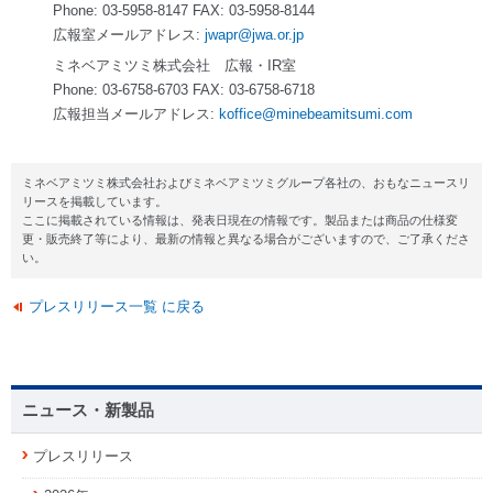
Phone: 03-5958-8147 FAX: 03-5958-8144
広報室メールアドレス:
jwapr@jwa.or.jp
ミネベアミツミ株式会社 広報・IR室
Phone: 03-6758-6703 FAX: 03-6758-6718
広報担当メールアドレス:
koffice@minebeamitsumi.com
ミネベアミツミ株式会社およびミネベアミツミグループ各社の、おもなニュースリ
リースを掲載しています。
ここに掲載されている情報は、発表日現在の情報です。製品または商品の仕様変
更・販売終了等により、最新の情報と異なる場合がございますので、ご了承くださ
い。
プレスリリース一覧 に戻る
ニュース・新製品
プレスリリース