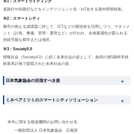
※1：スマートライティング
道路灯や街路灯などをインテリジェント化・IoT化する屋外照明技術。
※2：スマートシティ
都市の抱える諸課題に対して、ICTなどの新技術を活用しつつ、マネジメ
ント（計画、整備、管理・運営など）が行われ、全体最適化が図られる
持続可能な都市または地区。
※3：Society5.0
情報社会（Society4.0）に続く未来社会の姿として、政府の第5期科学技
術基本計画で提唱された未来社会の姿。
日本気象協会の目指すべき姿
ミネベアミツミのスマートシティソリューション
本件に関する報道機関のお問い合わせ先
一般財団法人 日本気象協会 広報室