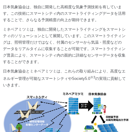
日本気象協会は、独自に開発した高精度な気象予測技術を有していま
す。この技術にスマートシティ内のスマートライティングデータを活用
することで、さらなる予測精度の向上が期待できます。
ミネベアミツミは、独自に開発したスマートライティングをスマートシ
ティのソリューションとして展開しています。このスマートライティン
グは、照明管理だけではなく、付属のセンサーから気温・照度などの
データをリアルタイムに収集することが可能です。スマートライティン
グ普及により、スマートシティ内の面的に詳細なセンサーデータを収集
することができます。
日本気象協会とミネベアミツミは、これらの取り組みにより、高度なエ
※3
ネルギー管理が可能なスマートシティやSociety5.0
の実現に貢献して
いきます。