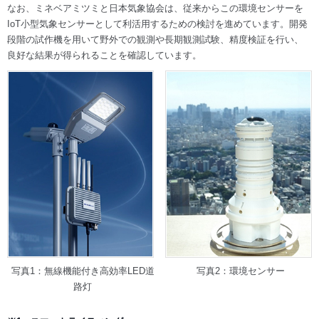
なお、ミネベアミツミと日本気象協会は、従来からこの環境センサーを
IoT小型気象センサーとして利活用するための検討を進めています。開発
段階の試作機を用いて野外での観測や長期観測試験、精度検証を行い、
良好な結果が得られることを確認しています。
写真1：無線機能付き高効率LED道
写真2：環境センサー
路灯