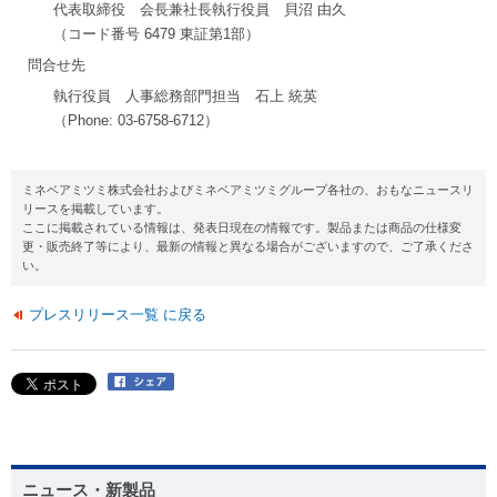
代表取締役 会長兼社長執行役員 貝沼 由久
（コード番号 6479 東証第1部）
問合せ先
執行役員 人事総務部門担当 石上 統英
（Phone: 03-6758-6712）
ミネベアミツミ株式会社およびミネベアミツミグループ各社の、おもなニュースリ
リースを掲載しています。
ここに掲載されている情報は、発表日現在の情報です。製品または商品の仕様変
更・販売終了等により、最新の情報と異なる場合がございますので、ご了承くださ
い。
プレスリリース一覧 に戻る
ニュース・新製品