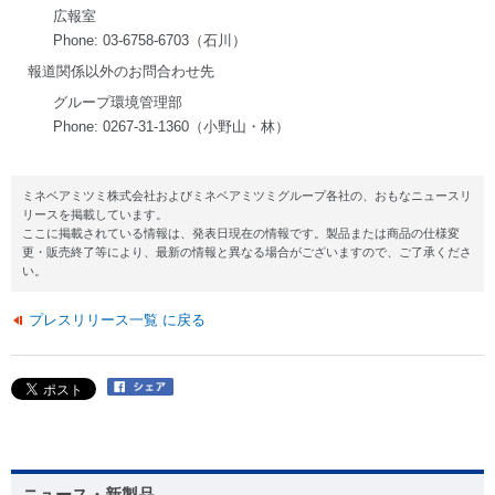
広報室
Phone: 03-6758-6703（石川）
報道関係以外のお問合わせ先
グループ環境管理部
Phone: 0267-31-1360（小野山・林）
ミネベアミツミ株式会社およびミネベアミツミグループ各社の、おもなニュースリ
リースを掲載しています。
ここに掲載されている情報は、発表日現在の情報です。製品または商品の仕様変
更・販売終了等により、最新の情報と異なる場合がございますので、ご了承くださ
い。
プレスリリース一覧 に戻る