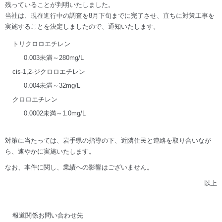
残っていることが判明いたしました。
当社は、現在進行中の調査を8月下旬までに完了させ、直ちに対策工事を
実施することを決定しましたので、通知いたします。
トリクロロエチレン
0.003未満～280mg/L
cis-1,2-ジクロロエチレン
0.004未満～32mg/L
クロロエチレン
0.0002未満～1.0mg/L
対策に当たっては、岩手県の指導の下、近隣住民と連絡を取り合いなが
ら、速やかに実施いたします。
なお、本件に関し、業績への影響はございません。
以上
報道関係お問い合わせ先