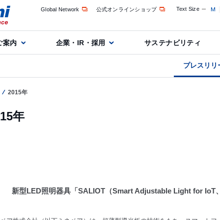
Text Size
M
Global Network
公式オンラインショップ
ご案内
企業・IR・採用
サステナビリティ
プレスリリ
2015年
015年
新型LED照明器具「SALIOT（Smart Adjustable Light f