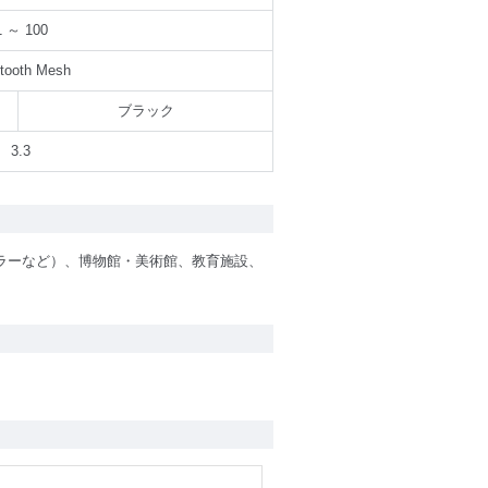
1 ～ 100
tooth Mesh
ブラック
3.3
ラーなど）、博物館・美術館、教育施設、