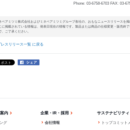
Phone: 03-6758-6703 FAX: 03-67
ネベアミツミ株式会社およびミネベアミツミグループ各社の、おもなニュースリリースを掲
こに掲載されている情報は、発表日現在の情報です。製品または商品の仕様変更・販売終了
で、ご了承ください。
プレスリリース一覧 に戻る
案内
企業・IR・採用
サステナビリティ
ング
会社情報
トップコミット