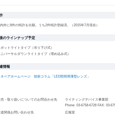
許
内外に8件の特許を出願。うち2件特許登録済。（2015年7月現在）
後のラインナップ予定
スポットライトタイプ（吊り下げ式）
ユニバーサルダウンライトタイプ（埋め込み式）
連情報
ミネベアホームページ 技術コラム「LED照明用薄型レンズ」
販売・取り扱いについてのお問合わせ先
ライティングデバイス事業部
Phone: 03-6758-6728 FAX: 03-67
報道関係お問い合わせ先
広報室