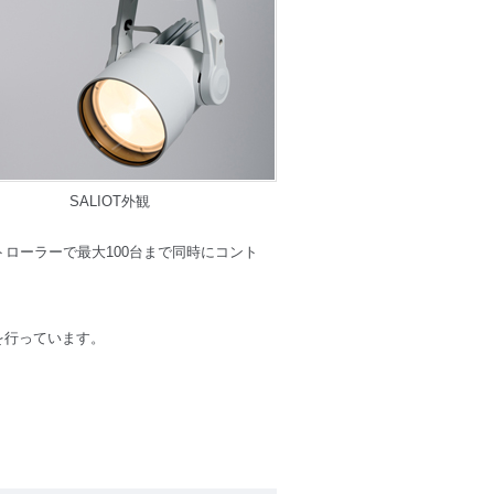
SALIOT外観
コントローラーで最大100台まで同時にコント
を行っています。