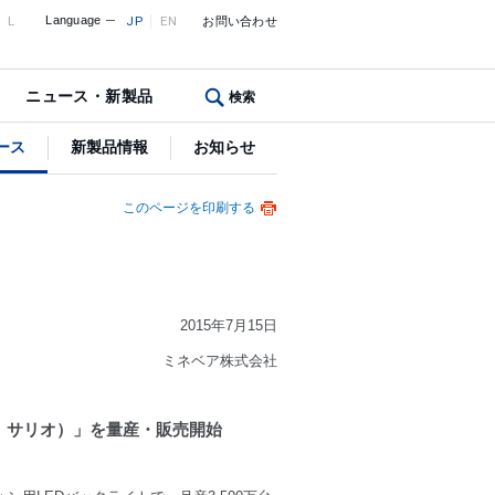
L
Language
JP
EN
お問い合わせ
ニュース・新製品
検索
ース
新製品情報
お知らせ
このページを印刷する
2015年7月15日
ミネベア株式会社
or IoT、サリオ）」を量産・販売開始