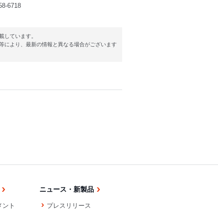
58-6718
載しています。
等により、最新の情報と異なる場合がございます
ニュース・新製品
メント
プレスリリース