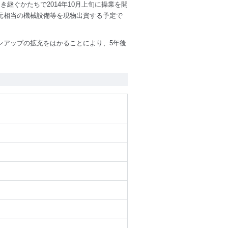
継ぐかたちで2014年10月上旬に操業を開
0万元相当の機械設備等を現物出資する予定で
ンアップの拡充をはかることにより、5年後