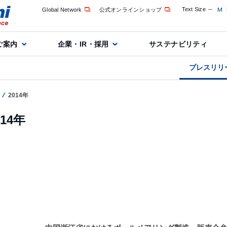
Text Size
M
Global Network
公式オンラインショップ
ご案内
企業・IR・採用
サステナビリティ
プレスリリ
2014年
014年