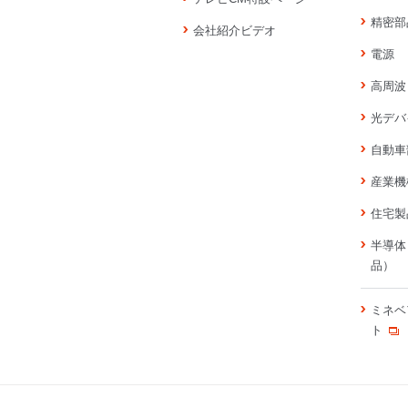
精密部
会社紹介ビデオ
電源
高周波
光デバ
自動車
産業機
住宅製
半導体
品）
ミネベ
ト