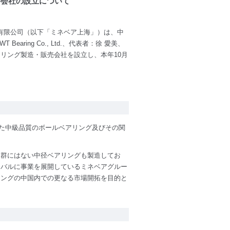
弁会社の設立について
有限公司（以下「ミネベア上海」）は、中
ring Co., Ltd.、代表者：徐 愛美、
リング製造・販売会社を設立し、本年10月
した中級品質のボールベアリング及びその関
品群にはない中径ベアリングも製造してお
ーバルに事業を展開しているミネベアグルー
リングの中国内での更なる市場開拓を目的と