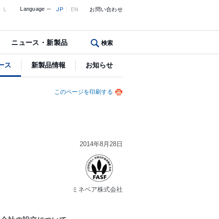
L
Language
JP
EN
お問い合わせ
ニュース・新製品
検索
ース
新製品情報
お知らせ
このページを印刷する
2014年8月28日
ミネベア株式会社