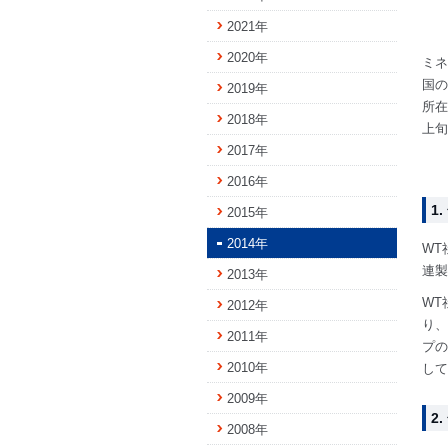
2021年
2020年
ミネ
国の
2019年
所在
2018年
上旬
2017年
2016年
1
2015年
2014年
WT
連製
2013年
WT
2012年
り、
2011年
プの
2010年
して
2009年
2
2008年