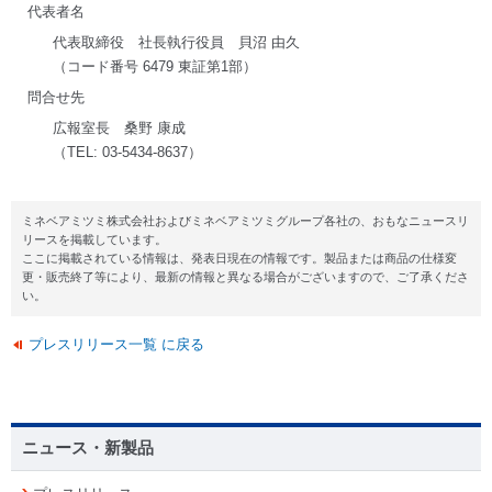
代表者名
代表取締役 社長執行役員 貝沼 由久
（コード番号 6479 東証第1部）
問合せ先
広報室長 桑野 康成
（TEL: 03-5434-8637）
ミネベアミツミ株式会社およびミネベアミツミグループ各社の、おもなニュースリ
リースを掲載しています。
ここに掲載されている情報は、発表日現在の情報です。製品または商品の仕様変
更・販売終了等により、最新の情報と異なる場合がございますので、ご了承くださ
い。
プレスリリース一覧 に戻る
ニュース・新製品