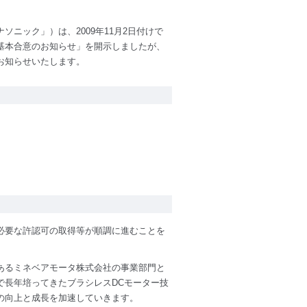
ニック」）は、2009年11月2日付けで
基本合意のお知らせ」を開示しましたが、
お知らせいたします。
必要な許認可の取得等が順調に進むことを
あるミネベアモータ株式会社の事業部門と
で長年培ってきたブラシレスDCモーター技
の向上と成長を加速していきます。