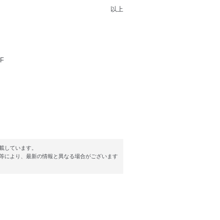
以上
F
載しています。
等により、最新の情報と異なる場合がございます