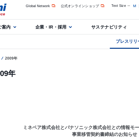
Text Size
M
Global Network
公式オンラインショップ
ご案内
企業・IR・採用
サステナビリティ
プレスリリ
2009年
009年
ミネベア株式会社とパナソニック株式会社との情報モ
事業移管契約書締結のお知らせ