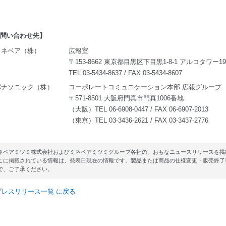
問い合わせ先】
ミネベア（株）
広報室
〒153-8662 東京都目黒区下目黒1-8-1 アルコタワー19
TEL 03-5434-8637 / FAX 03-5434-8607
パナソニック（株）
コーポレートコミュニケーション本部 広報グループ
〒571-8501 大阪府門真市門真1006番地
（大阪）TEL 06-6908-0447 / FAX 06-6907-2013
（東京）TEL 03-3436-2621 / FAX 03-3437-2776
ネベアミツミ株式会社およびミネベアミツミグループ各社の、おもなニュースリリースを掲
こに掲載されている情報は、発表日現在の情報です。製品または商品の仕様変更・販売終了
で、ご了承ください。
プレスリリース一覧 に戻る