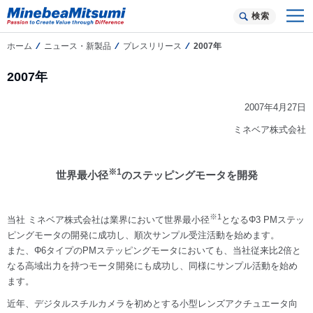
検索
ホーム
ニュース・新製品
プレスリリース
2007年
2007年
2007年4月27日
ミネベア株式会社
※1
世界最小径
のステッピングモータを開発
※1
当社 ミネベア株式会社は業界において世界最小径
となる
Φ
3 PMステッ
ピングモータの開発に成功し、順次サンプル受注活動を始めます。
また、
Φ
6タイプのPMステッピングモータにおいても、当社従来比2倍と
なる高域出力を持つモータ開発にも成功し、同様にサンプル活動を始め
ます。
近年、デジタルスチルカメラを初めとする小型レンズアクチュエータ向