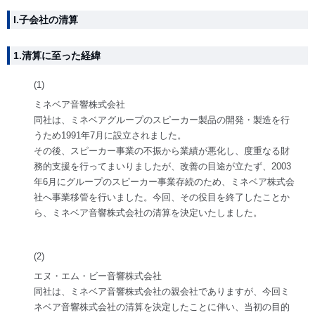
I.子会社の清算
1.清算に至った経緯
(1)
ミネベア音響株式会社
同社は、ミネベアグループのスピーカー製品の開発・製造を行
うため1991年7月に設立されました。
その後、スピーカー事業の不振から業績が悪化し、度重なる財
務的支援を行ってまいりましたが、改善の目途が立たず、2003
年6月にグループのスピーカー事業存続のため、ミネベア株式会
社へ事業移管を行いました。今回、その役目を終了したことか
ら、ミネベア音響株式会社の清算を決定いたしました。
(2)
エヌ・エム・ビー音響株式会社
同社は、ミネベア音響株式会社の親会社でありますが、今回ミ
ネベア音響株式会社の清算を決定したことに伴い、当初の目的