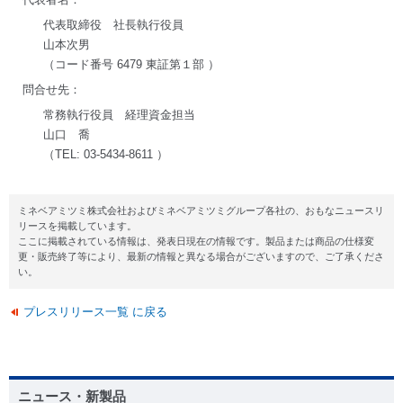
代表取締役 社長執行役員
山本次男
（コード番号 6479 東証第１部 ）
問合せ先：
常務執行役員 経理資金担当
山口 喬
（TEL: 03-5434-8611 ）
ミネベアミツミ株式会社およびミネベアミツミグループ各社の、おもなニュースリ
リースを掲載しています。
ここに掲載されている情報は、発表日現在の情報です。製品または商品の仕様変
更・販売終了等により、最新の情報と異なる場合がございますので、ご了承くださ
い。
プレスリリース一覧 に戻る
ニュース・新製品