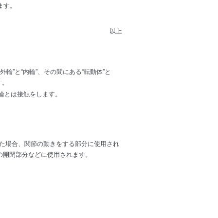
ます。
以上
”と“内輪”、その間にある“転動体”と
す。
輪とは接触をします。
た場合、関節の動きをする部分に使用され
の開閉部分などに使用されます。