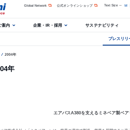
Text Size
M
Global Network
公式オンラインショップ
ご案内
企業・IR・採用
サステナビリティ
プレスリリ
2004年
004年
エアバスA380を支えるミネベア製ベア