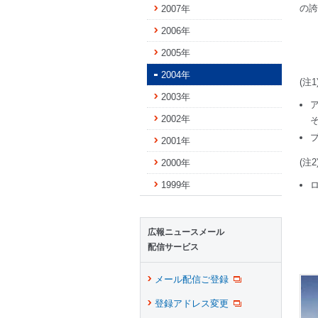
の誇
2007年
2006年
2005年
2004年
(注1
2003年
2002年
2001年
(注2
2000年
1999年
広報ニュースメール
配信サービス
メール配信ご登録
登録アドレス変更