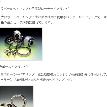
)
大径ボールベアリングや円筒型ローラーベアリング
大径ボールベアリング：主に航空機用に使用されるボールベアリングで、高
術を生かし、技術的に優れています。
径ボールベアリング>
円筒型ローラーベアリング：主に航空機用エンジンの高荷重部分に使用されて
ローラー(ころ)が組み込まれた構造のベアリングです。