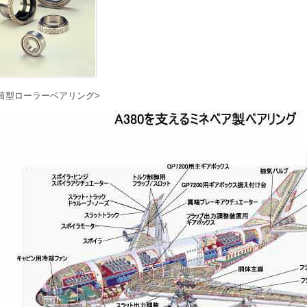
筒型ローラーベアリング>