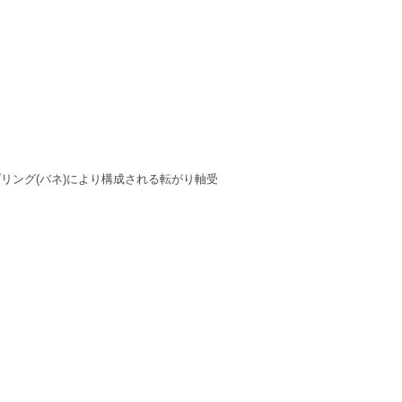
プリング(バネ)により構成される転がり軸受