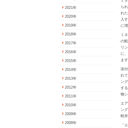
ミネ
られ
2021年
れた
2020年
入す
2019年
に増
2018年
ミネ
の航
2017年
リン
2016年
に、
ます
2015年
添付
2014年
れて
2013年
ング
2012年
する
物
2011年
エア
2010年
ング
2009年
軽井
2008年
「エ