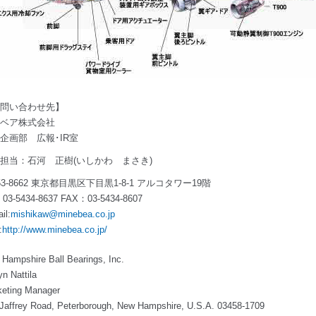
問い合わせ先】
ベア株式会社
企画部 広報･IR室
担当：石河 正樹(いしかわ まさき)
53-8662 東京都目黒区下目黒1-8-1 アルコタワー19階
：03-5434-8637 FAX：03-5434-8607
il:
mishikaw@minebea.co.jp
:
http://www.minebea.co.jp/
Hampshire Ball Bearings, Inc.
n Nattila
keting Manager
Jaffrey Road, Peterborough, New Hampshire, U.S.A. 03458-1709