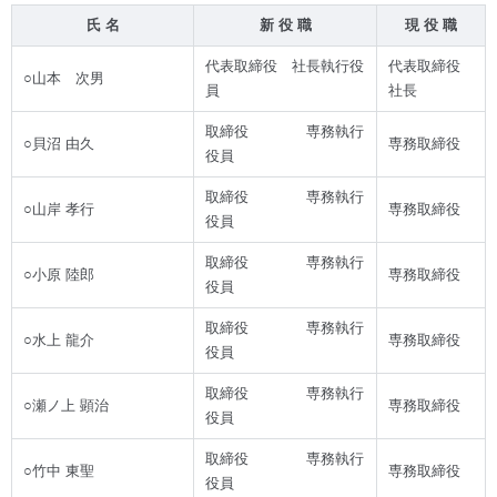
氏 名
新 役 職
現 役 職
代表取締役 社長執行役
代表取締役
○山本 次男
員
社長
取締役 専務執行
○貝沼 由久
専務取締役
役員
取締役 専務執行
○山岸 孝行
専務取締役
役員
取締役 専務執行
○小原 陸郎
専務取締役
役員
取締役 専務執行
○水上 龍介
専務取締役
役員
取締役 専務執行
○瀬ノ上 顕治
専務取締役
役員
取締役 専務執行
○竹中 東聖
専務取締役
役員