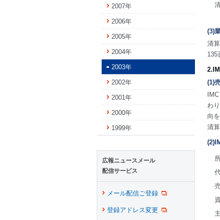
2007年
2006年
(3
2005年
清算
2004年
13
2003年
2.
2002年
(1
IM
2001年
わり
2000年
向を
清算
1999年
(2)
広報ニュースメール
配信サービス
メール配信ご登録
登録アドレス変更