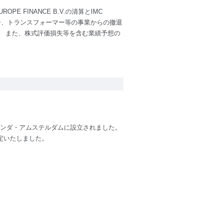
E FINANCE B.V.の清算とIMC
クター、トランスフォーマー等の事業からの撤退
。 また、株式評価損失等を含む業績予想の
して、オランダ・アムステルダムに設立されました。
定いたしました。