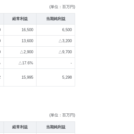
(単位：百万円)
経常利益
当期純利益
0
16,500
6,500
0
13,600
△3,200
0
△2,900
△9,700
%
△17.6%
-
2
15,995
5,298
(単位：百万円)
経常利益
当期純利益