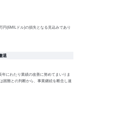
円(6MILドル)の損失となる見込みであり
撤退
長年にわたり業績の改善に努めてまいりま
とは困難との判断から、事業継続を断念し速