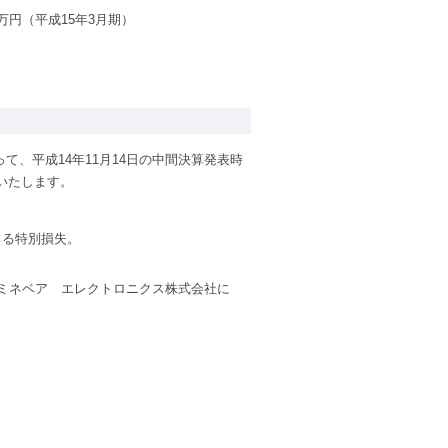
5百万円（平成15年3月期）
て、平成14年11月14日の中間決算発表時
正いたします。
よる特別損失。
るミネベア エレクトロニクス株式会社に