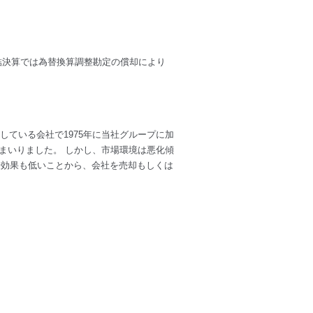
結決算では為替換算調整勘定の償却により
販売している会社で1975年に当社グループに加
まいりました。 しかし、市場環境は悪化傾
乗効果も低いことから、会社を売却もしくは