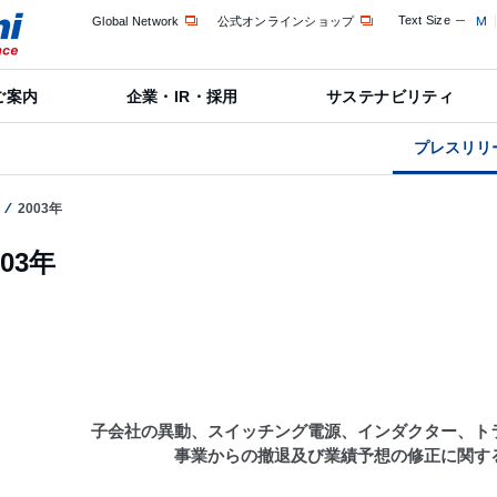
Text Size
M
Global Network
公式オンラインショップ
ご案内
企業・IR・採用
サステナビリティ
プレスリリ
2003年
003年
子会社の異動、スイッチング電源、インダクター、ト
事業からの撤退及び業績予想の修正に関す