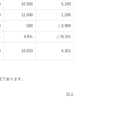
0
10,500
5,100
0
11,000
1,200
0
500
△3,900
%
4.8%
△76.5%
8
10,033
4,351
定であります。
以上