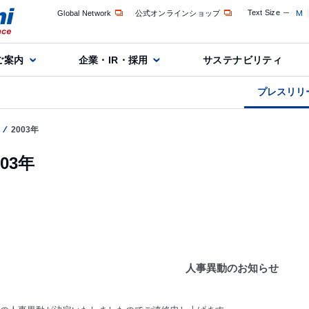
Text Size
M
Global Network
公式オンラインショップ
ご案内
企業・IR・採用
サステナビリティ
プレスリリ
2003年
003年
人事異動のお知らせ