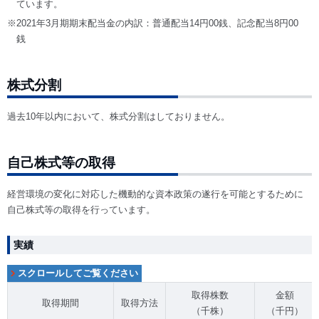
ています。
※2021年3月期期末配当金の内訳：普通配当14円00銭、記念配当8円00
銭
株式分割
過去10年以内において、株式分割はしておりません。
自己株式等の取得
経営環境の変化に対応した機動的な資本政策の遂行を可能とするために
自己株式等の取得を行っています。
実績
取得株数
金額
取得期間
取得方法
（千株）
（千円）