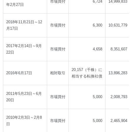
市場買付
6,724
14,999,833
年2月27日
2018年11月21日～12
市場買付
6,300
10,631,779
月17日
2017年2月14日～9月
市場買付
4,658
8,351,607
22日
20,157（千株）に
2016年6月17日
相対取引
13,896,283
相当する転換社債
2011年5月23日～6月
市場買付
5,000
2,008,793
20日
2010年2月3日～2月8
市場買付
5,000
2,465,904
日