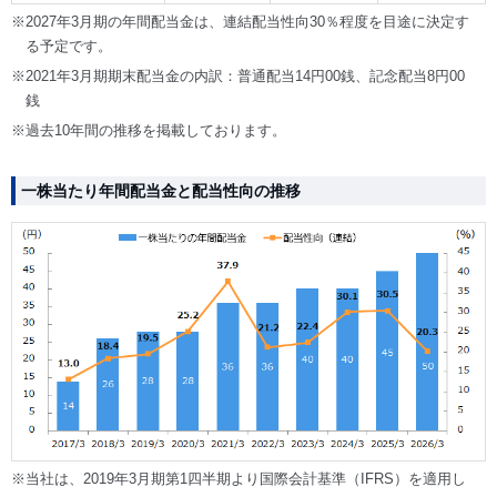
※2027年3月期の年間配当金は、連結配当性向30％程度を目途に決定す
る予定です。
※2021年3月期期末配当金の内訳：普通配当14円00銭、記念配当8円00
銭
※過去10年間の推移を掲載しております。
一株当たり年間配当金と配当性向の推移
※当社は、2019年3月期第1四半期より国際会計基準（IFRS）を適用し