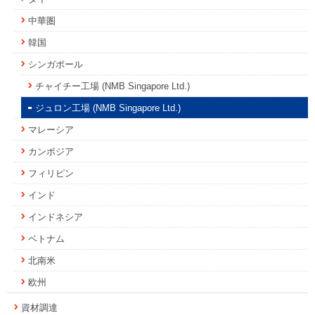
中華圏
韓国
シンガポール
チャイチー工場 (NMB Singapore Ltd.)
ジュロン工場 (NMB Singapore Ltd.)
マレーシア
カンボジア
フィリピン
インド
インドネシア
ベトナム
北南米
欧州
資材調達