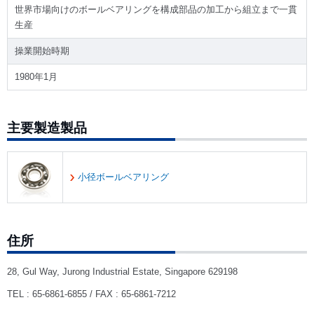
世界市場向けのボールベアリングを構成部品の加工から組立まで一貫
生産
操業開始時期
1980年1月
主要製造製品
小径ボールベアリング
住所
28, Gul Way, Jurong Industrial Estate, Singapore 629198
TEL : 65-6861-6855 / FAX : 65-6861-7212