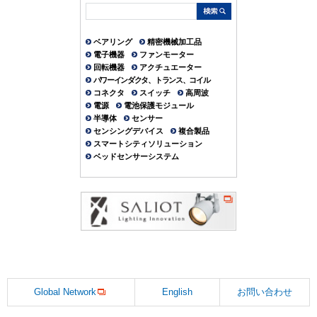
ベアリング
精密機械加工品
電子機器
ファンモーター
回転機器
アクチュエーター
パワーインダクタ、トランス、コイル
コネクタ
スイッチ
高周波
電源
電池保護モジュール
半導体
センサー
センシングデバイス
複合製品
スマートシティソリューション
ベッドセンサーシステム
Global Network
English
お問い合わせ