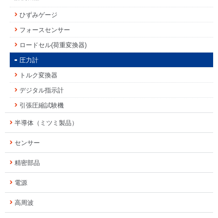
ひずみゲージ
フォースセンサー
ロードセル(荷重変換器)
圧力計
トルク変換器
デジタル指示計
引張圧縮試験機
半導体（ミツミ製品）
センサー
精密部品
電源
高周波