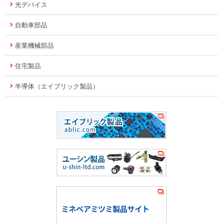
光デバイス
自動車部品
産業機械部品
住宅製品
半導体（エイブリック製品）