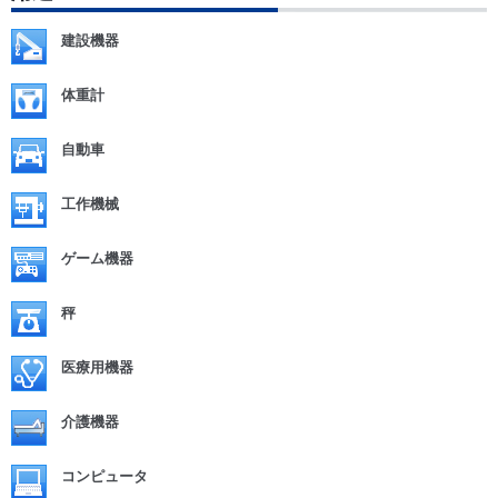
建設機器
体重計
自動車
工作機械
ゲーム機器
秤
医療用機器
介護機器
コンピュータ