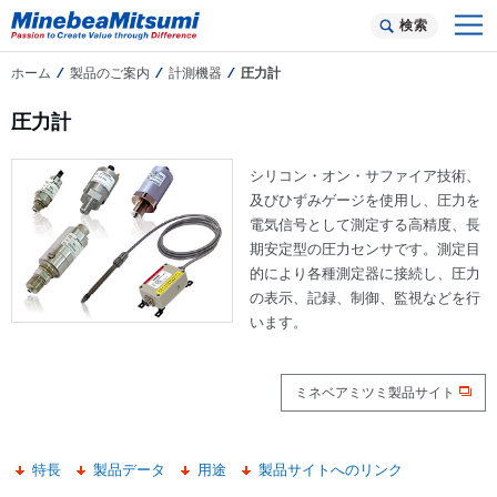
検索
ホーム
製品のご案内
計測機器
圧力計
圧力計
シリコン・オン・サファイア技術、
及びひずみゲージを使用し、圧力を
電気信号として測定する高精度、長
期安定型の圧力センサです。測定目
的により各種測定器に接続し、圧力
の表示、記録、制御、監視などを行
います。
ミネベアミツミ製品サイト
特長
製品データ
用途
製品サイトへのリンク