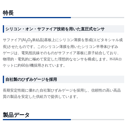
特長
シリコン・オン・サファイア技術を用いた直圧式センサ
サファイア(Al
O
単結晶)基板上にシリコン薄膜を形成(エピタキシャル成
2
3
長)させたものです。このシリコン薄膜を用いたシリコン半導体ひずみ
ゲージは、電気抵抗線そのものがサファイア基板に原子結合しており、
物理的・電気的に極めて安定した理想的なセンサを構成します。H-IIAロ
ケットに約60台/機採用されています。
自社製のひずみゲージを採用
長期安定性能に優れた自社製ひずみゲージを採用し、信頼性の高い高品
質の製品を安定した供給力で提供しています。
製品データ