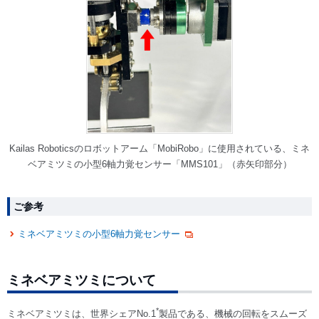
Kailas Roboticsのロボットアーム「MobiRobo」に使用されている、ミネ
ベアミツミの小型6軸力覚センサー「MMS101」（赤矢印部分）
ご参考
ミネベアミツミの小型6軸力覚センサー
ミネベアミツミについて
*
ミネベアミツミは、世界シェアNo.1
製品である、機械の回転をスムーズ