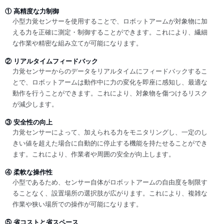
① 高精度な力制御
小型力覚センサーを使用することで、ロボットアームが対象物に加
える力を正確に測定・制御することができます。これにより、繊細
な作業や精密な組み立てが可能になります。
② リアルタイムフィードバック
力覚センサーからのデータをリアルタイムにフィードバックするこ
とで、ロボットアームは動作中に力の変化を即座に感知し、最適な
動作を行うことができます。これにより、対象物を傷つけるリスク
が減少します。
③ 安全性の向上
力覚センサーによって、加えられる力をモニタリングし、一定のし
きい値を超えた場合に自動的に停止する機能を持たせることができ
ます。これにより、作業者や周囲の安全が向上します。
④ 柔軟な操作性
小型であるため、センサー自体がロボットアームの自由度を制限す
ることなく、設置場所の選択肢が広がります。これにより、複雑な
作業や狭い場所での操作が可能になります。
⑤ 省コストと省スペース