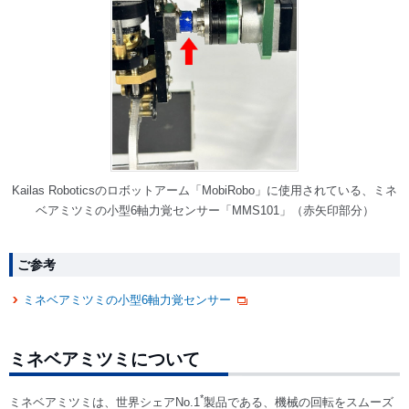
Kailas Roboticsのロボットアーム「MobiRobo」に使用されている、ミネ
ベアミツミの小型6軸力覚センサー「MMS101」（赤矢印部分）
ご参考
ミネベアミツミの小型6軸力覚センサー
ミネベアミツミについて
*
ミネベアミツミは、世界シェアNo.1
製品である、機械の回転をスムーズ