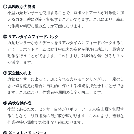
① 高精度な力制御
小型力覚センサーを使用することで、ロボットアームが対象物に加
える力を正確に測定・制御することができます。これにより、繊細
な作業や精密な組み立てが可能になります。
② リアルタイムフィードバック
力覚センサーからのデータをリアルタイムにフィードバックするこ
とで、ロボットアームは動作中に力の変化を即座に感知し、最適な
動作を行うことができます。これにより、対象物を傷つけるリスク
が減少します。
③ 安全性の向上
力覚センサーによって、加えられる力をモニタリングし、一定のし
きい値を超えた場合に自動的に停止する機能を持たせることができ
ます。これにより、作業者や周囲の安全が向上します。
④ 柔軟な操作性
小型であるため、センサー自体がロボットアームの自由度を制限す
ることなく、設置場所の選択肢が広がります。これにより、複雑な
作業や狭い場所での操作が可能になります。
⑤ 省コストと省スペース