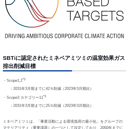
SBTiに認定されたミネベアミツミの温室効果ガス
排出削減目標
*3
・Scope1,2
：2031年3月期までに42％削減（2023年3月期比）
*3
・Scope3 カテゴリー11
：2031年3月期までに25％削減（2023年3月期比）
ミネベアミツミは、「事業活動による環境負荷の最小化」をグループの
マテリアリティ（重要課題）の一つとして設定しており、2050年までに