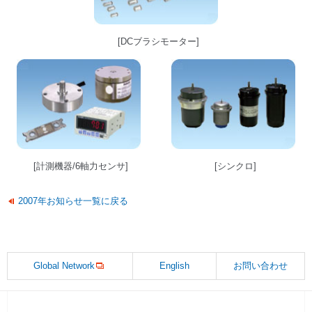
[DCブラシモーター]
[計測機器/6軸力センサ]
[シンクロ]
2007年お知らせ一覧に戻る
Global Network
English
お問い合わせ