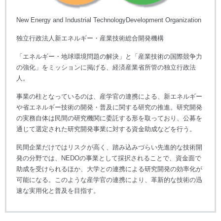
New Energy and Industrial TechnologyDevelopment Organization
独立行政法人新エネルギー・産業技術総合開発機構
「エネルギー・地球環境問題の解決」と「産業技術の国際競争力
の強化」をミッションに掲げる、経済産業省所管の独立行政法
人。
事業の柱となっているのは、産学官の連携による、新エネルギー
や省エネルギー技術の開発・普及に関する研究の推進。研究開発
の実務自体は民間の研究機関に委託する形を取っており、公募を
通じて選定された研究開発事業に対する資金助成などを行う。
民間企業だけではリスクが高く、踏み込みづらい先進的な技術開
発の分野では、NEDOの事業として採択されることで、資金面で
助成を受けられるほか、大学との連携による研究開発の効率化が
可能になる。このような産学官の連携により、革新的な技術の迅
速な実用化と普及を目指す。