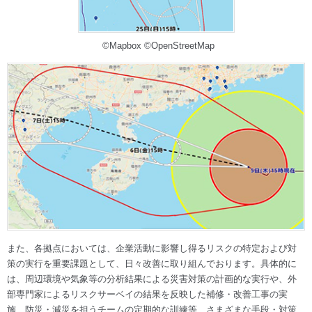
©Mapbox ©OpenStreetMap
また、各拠点においては、企業活動に影響し得るリスクの特定および対
策の実行を重要課題として、日々改善に取り組んでおります。具体的に
は、周辺環境や気象等の分析結果による災害対策の計画的な実行や、外
部専門家によるリスクサーベイの結果を反映した補修・改善工事の実
施、防災・減災を担うチームの定期的な訓練等、さまざまな手段・対策