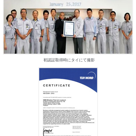
初認証取得時にタイにて撮影