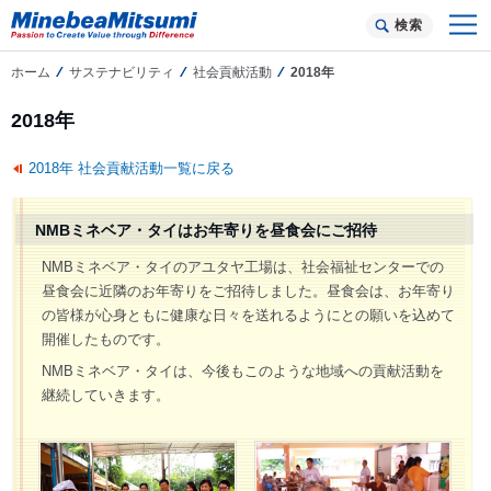
検索
ホーム
サステナビリティ
社会貢献活動
2018年
2018年
2018年 社会貢献活動一覧に戻る
NMBミネベア・タイはお年寄りを昼食会にご招待
NMBミネベア・タイのアユタヤ工場は、社会福祉センターでの
昼食会に近隣のお年寄りをご招待しました。昼食会は、お年寄り
の皆様が心身ともに健康な日々を送れるようにとの願いを込めて
開催したものです。
NMBミネベア・タイは、今後もこのような地域への貢献活動を
継続していきます。