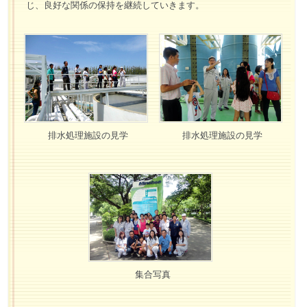
じ、良好な関係の保持を継続していきます。
排水処理施設の見学
排水処理施設の見学
集合写真