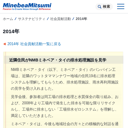
検索
ホーム
サステナビリティ
社会貢献活動
2014年
2014年
2014年 社会貢献活動一覧に戻る
近隣住民がNMBミネベア・タイの排水処理施設を見学
NMBミネベア・タイ（以下、ミネベア・タイ）のバンパイン工
場は、近隣のワットタママンナワー地域の住民19名に排水処理
システムを理解してもらうため、排水処理施設、雨水再利用施設
の見学を受け入れました。
見学会後、参加者は同工場の排水処理と水質保全の取り組み、お
よび、2008年より工場内で発生した排水を可能な限りリサイク
ルし、工場外に排水しない「工場排水ゼロシステム」を理解し、
満足していただきました。
ミネベア・タイは、今後も地域社会の方々との積極的な対話を通