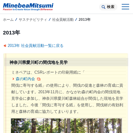
検索
ホーム
サステナビリティ
社会貢献活動
2013年
2013年
2013年 社会貢献活動一覧に戻る
神奈川県愛川町の間伐地を見学
ミネベアは、CSRレポートの印刷用紙に「
森の町内会
間伐に寄与する紙」の使用により、間伐の促進と森林の育成に貢
献しています。2013年11月に、かながわ森の町内会の間伐現地
見学会に参加し、神奈川県愛川町森林組合が間伐した現地を見学
しました。今後「間伐に寄与する紙」を使用し、間伐材の有効利
用と森林の育成に協力してまいります。