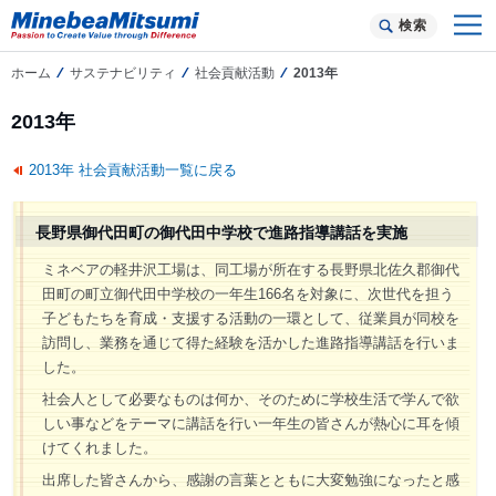
検索
ホーム
サステナビリティ
社会貢献活動
2013年
2013年
2013年 社会貢献活動一覧に戻る
長野県御代田町の御代田中学校で進路指導講話を実施
ミネベアの軽井沢工場は、同工場が所在する長野県北佐久郡御代
田町の町立御代田中学校の一年生166名を対象に、次世代を担う
子どもたちを育成・支援する活動の一環として、従業員が同校を
訪問し、業務を通じて得た経験を活かした進路指導講話を行いま
した。
社会人として必要なものは何か、そのために学校生活で学んで欲
しい事などをテーマに講話を行い一年生の皆さんが熱心に耳を傾
けてくれました。
出席した皆さんから、感謝の言葉とともに大変勉強になったと感