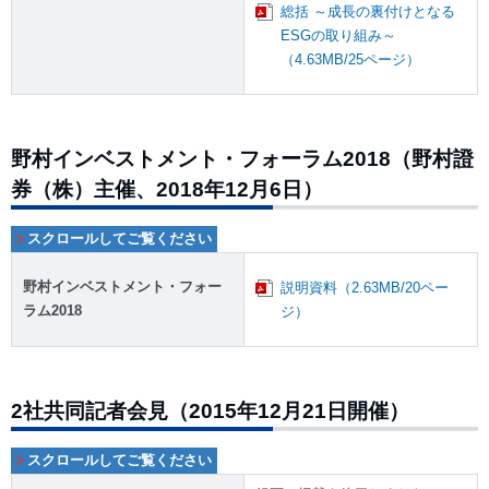
総括 ～成長の裏付けとなる
ESGの取り組み～
（4.63MB/25ページ）
野村インベストメント・フォーラム2018（野村證
券（株）主催、2018年12月6日）
野村インベストメント・フォー
説明資料（2.63MB/20ペー
ラム2018
ジ）
2社共同記者会見（2015年12月21日開催）