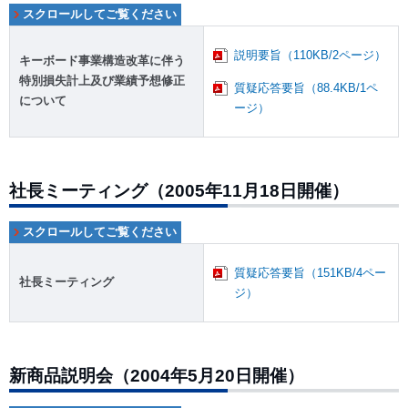
説明要旨（110KB/2ページ）
キーボード事業構造改革に伴う
特別損失計上及び業績予想修正
質疑応答要旨（88.4KB/1ペ
について
ージ）
社長ミーティング（2005年11月18日開催）
質疑応答要旨（151KB/4ペー
社長ミーティング
ジ）
新商品説明会（2004年5月20日開催）