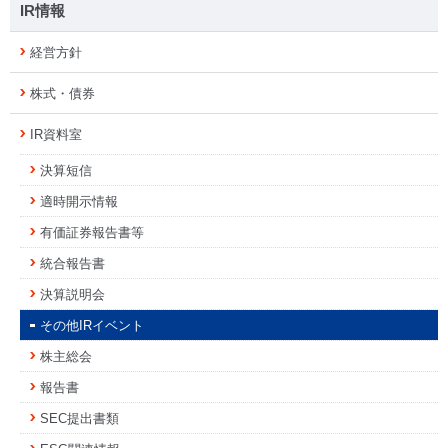
IR情報
経営方針
株式・債券
IR資料室
決算短信
適時開示情報
有価証券報告書等
統合報告書
決算説明会
その他IRイベント
株主総会
報告書
SEC提出書類