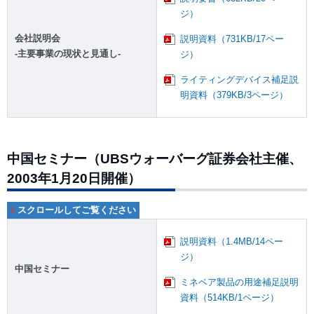
ジ）
会社説明会
説明資料（731KB/17ペー
-主要事業の現状と見通し-
ジ）
ライティングデバイス補足説
明資料（379KB/3ページ）
中国セミナー（UBSウォーバーグ証券会社主催、
2003年1月20日開催）
説明資料（1.4MB/14ペー
ジ）
中国セミナー
ミネベア製品の用途補足説明
資料（514KB/1ページ）