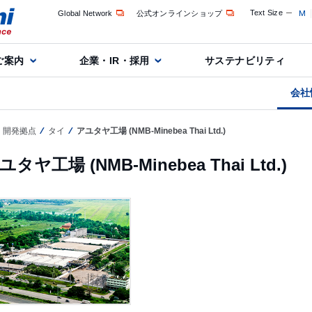
Text Size
M
Global Network
公式オンラインショップ
ご案内
企業・IR・採用
サステナビリティ
会社
・開発拠点
タイ
アユタヤ工場 (NMB-Minebea Thai Ltd.)
ユタヤ工場 (NMB-Minebea Thai Ltd.)