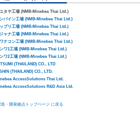
ユタヤ工場 (NMB-Minebea Thai Ltd.)
ンパイン工場 (NMB-Minebea Thai Ltd.)
ッブリ工場 (NMB-Minebea Thai Ltd.)
ジャナ工場 (NMB-Minebea Thai Ltd.)
ワナコン工場 (NMB-Minebea Thai Ltd.)
ンワ1工場 (NMB-Minebea Thai Ltd.)
ンワ2工場 (NMB-Minebea Thai Ltd.)
TSUMI (THAILAND) CO., LTD
SHIN (THAILAND) CO., LTD.
nebea AccessSolutions Thai Ltd.
nebea AccessSolutions R&D Asia Ltd.
製造・開発拠点トップページ に戻る