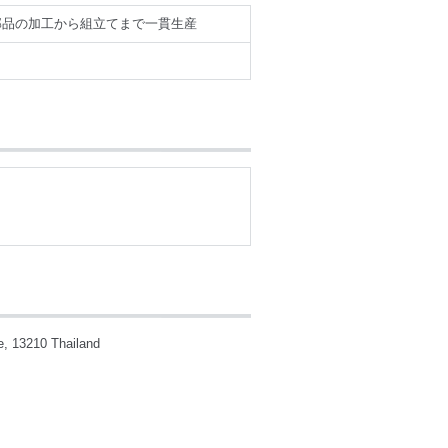
部品の加工から組立てまで一貫生産
e, 13210 Thailand