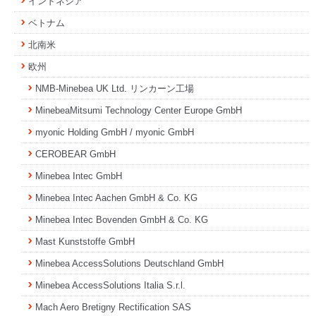
インドネシア
ベトナム
北南米
欧州
NMB-Minebea UK Ltd. リンカーン工場
MinebeaMitsumi Technology Center Europe GmbH
myonic Holding GmbH / myonic GmbH
CEROBEAR GmbH
Minebea Intec GmbH
Minebea Intec Aachen GmbH & Co. KG
Minebea Intec Bovenden GmbH & Co. KG
Mast Kunststoffe GmbH
Minebea AccessSolutions Deutschland GmbH
Minebea AccessSolutions Italia S.r.l.
Mach Aero Bretigny Rectification SAS