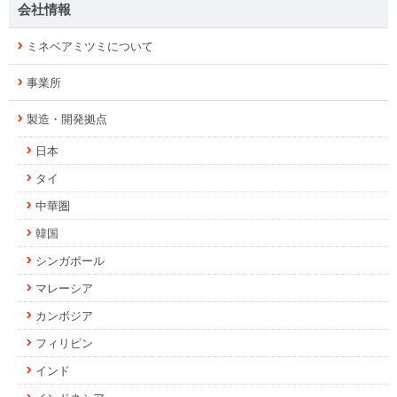
会社情報
ミネベアミツミについて
事業所
製造・開発拠点
日本
タイ
中華圏
韓国
シンガポール
マレーシア
カンボジア
フィリピン
インド