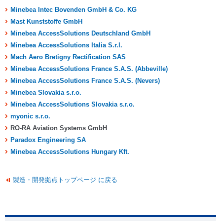
Minebea Intec Bovenden GmbH & Co. KG
Mast Kunststoffe GmbH
Minebea AccessSolutions Deutschland GmbH
Minebea AccessSolutions Italia S.r.l.
Mach Aero Bretigny Rectification SAS
Minebea AccessSolutions France S.A.S. (Abbeville)
Minebea AccessSolutions France S.A.S. (Nevers)
Minebea Slovakia s.r.o.
Minebea AccessSolutions Slovakia s.r.o.
myonic s.r.o.
RO-RA Aviation Systems GmbH
Paradox Engineering SA
Minebea AccessSolutions Hungary Kft.
製造・開発拠点トップページ に戻る