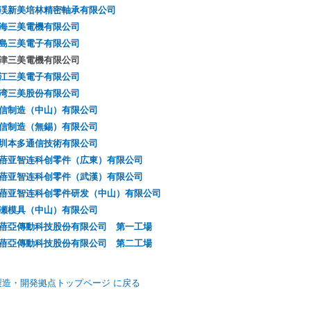
渓新美培林精密軸承有限公司
海三美電機有限公司
島三美電子有限公司
津三美電機有限公司
江三美電子有限公司
湾三美股份有限公司
信制造（中山）有限公司
信制造（無錫）有限公司
圳本多通信技術有限公司
蓓亚智连科创零件（広東）有限公司
蓓亚智连科创零件（武漢）有限公司
蓓亚智连科创零件研发（中山）有限公司
瀬模具（中山）有限公司
蓓亞傳動科技股份有限公司 第一工場
蓓亞傳動科技股份有限公司 第二工場
製造・開発拠点トップページ に戻る