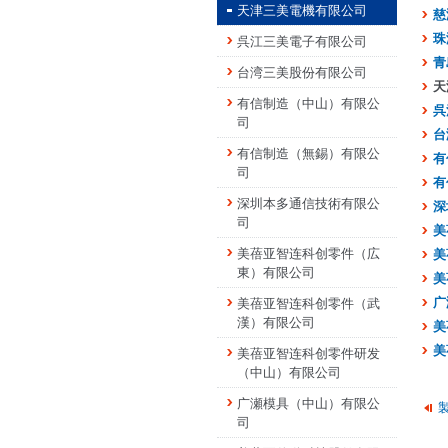
天津三美電機有限公司
慈
珠
呉江三美電子有限公司
青
台湾三美股份有限公司
天
有信制造（中山）有限公
呉
司
台
有信制造（無錫）有限公
有
司
有
深圳本多通信技術有限公
深
司
美
美蓓亚智连科创零件（広
美
東）有限公司
美
广
美蓓亚智连科创零件（武
漢）有限公司
美
美
美蓓亚智连科创零件研发
（中山）有限公司
广瀬模具（中山）有限公
司