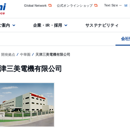
Text Size
M
Global Network
公式オンラインショップ
ご案内
企業・IR・採用
サステナビリティ
会社
・開発拠点
中華圏
天津三美電機有限公司
津三美電機有限公司