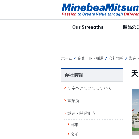
Our Strengths
製品の
ホーム
企業・IR・採用
会社情報
製造
天
会社情報
ミネベアミツミについて
事業所
製造・開発拠点
日本
タイ