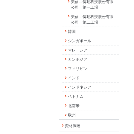
美蓓亞傳動科技股份有限
公司 第一工場
美蓓亞傳動科技股份有限
公司 第二工場
韓国
シンガポール
マレーシア
カンボジア
フィリピン
インド
インドネシア
ベトナム
北南米
欧州
資材調達