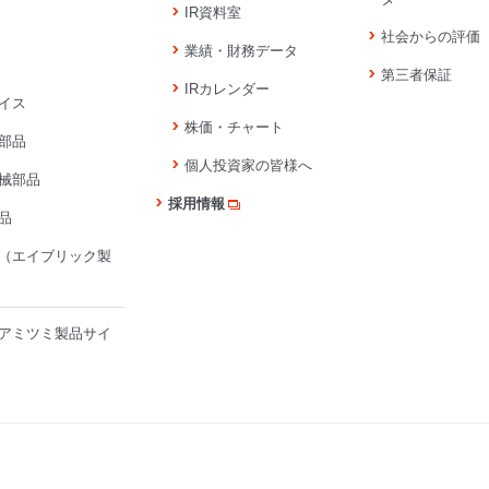
IR資料室
社会からの評価
業績・財務データ
第三者保証
IRカレンダー
イス
株価・チャート
部品
個人投資家の皆様へ
械部品
採用情報
品
（エイブリック製
アミツミ製品サイ