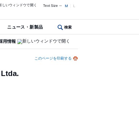
Text Size
M
L
ニュース・新製品
検索
採用情報
このページを印刷する
Ltda.