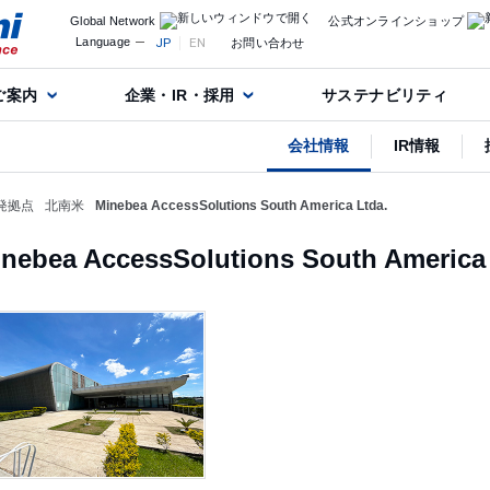
Global Network
公式オンラインショップ
Language
JP
EN
お問い合わせ
ご案内
企業・IR・採用
サステナビリティ
会社情報
IR情報
発拠点
北南米
Minebea AccessSolutions South America Ltda.
nebea AccessSolutions South America 