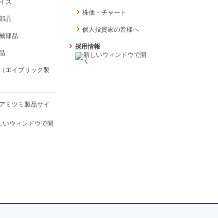
イス
株価・チャート
部品
個人投資家の皆様へ
械部品
採用情報
品
（エイブリック製
アミツミ製品サイ