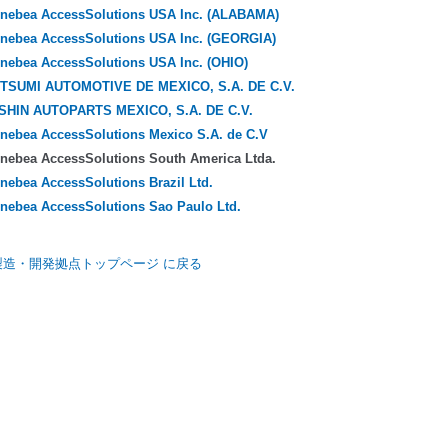
nebea AccessSolutions USA Inc. (ALABAMA)
nebea AccessSolutions USA Inc. (GEORGIA)
nebea AccessSolutions USA Inc. (OHIO)
TSUMI AUTOMOTIVE DE MEXICO, S.A. DE C.V.
SHIN AUTOPARTS MEXICO, S.A. DE C.V.
nebea AccessSolutions Mexico S.A. de C.V
nebea AccessSolutions South America Ltda.
nebea AccessSolutions Brazil Ltd.
nebea AccessSolutions Sao Paulo Ltd.
製造・開発拠点トップページ に戻る