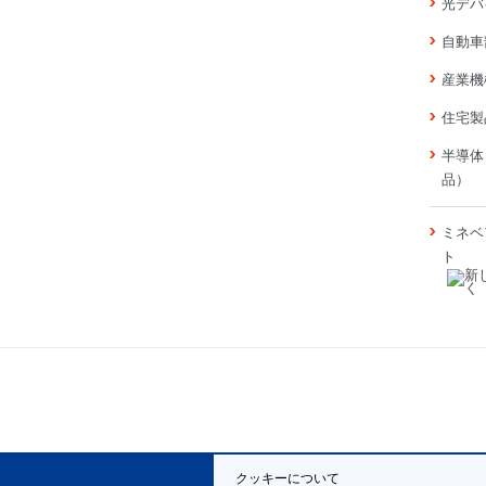
光デバ
自動車
産業機
住宅製
半導体
品）
ミネベ
ト
クッキーについて