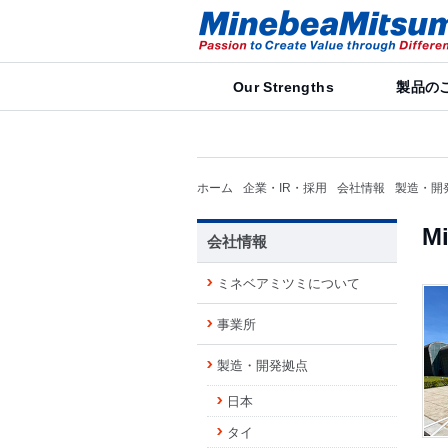
Our Strengths
製品の
ホーム
企業・IR・採用
会社情報
製造・開
Mi
会社情報
ミネベアミツミについて
事業所
製造・開発拠点
日本
タイ