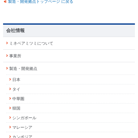
製造・開発拠点トップページ に戻る
会社情報
ミネベアミツミについて
事業所
製造・開発拠点
日本
タイ
中華圏
韓国
シンガポール
マレーシア
カンボジア